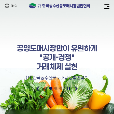
ENG
공영도매시장만이 유일하게
"공개·경쟁"
거래체제 실현
(사)한국농수산물도매시장법인협회