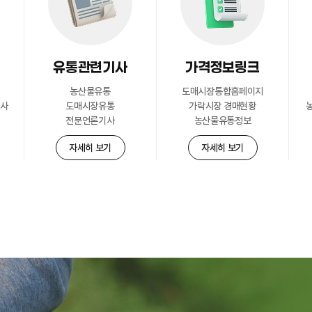
자세히 보기
유통관련기사
가격정보링크
농산물유통
도매시장통합홈페이지
공사
도매시장유통
가락시장 경매현황
전문언론기사
농산물유통정보
자세히 보기
자세히 보기