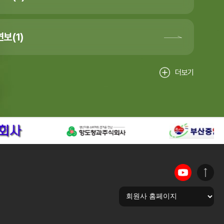
보(1)
더보기