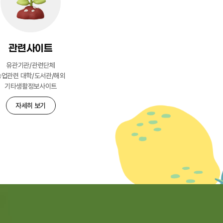
관련사이트
유관기관/관련단체
농업관련 대학/도서관/해외
기타생활정보사이트
자세히 보기