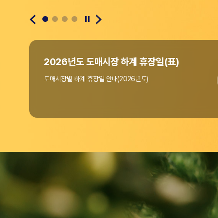
(사)한국농수산물도매시장법인협회
(사)한국농수산물도매시장법인협회
2026년도 도매시장 하계 휴장일(표)
도매시장별 하계 휴장일 안내(2026년도)
"온라인도매시장 창업지원사업" 공고(~4/10까지)
우리협회에서는 열정과 꿈으로 미래 농업을 이끌 청년의
"온라인도매시장 창업지원사업"을 아래와 같이 모집 공고합니다.
홈페이지 리뉴얼