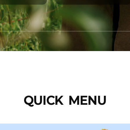
QUICK MENU
도매시장제도
자세히 보기