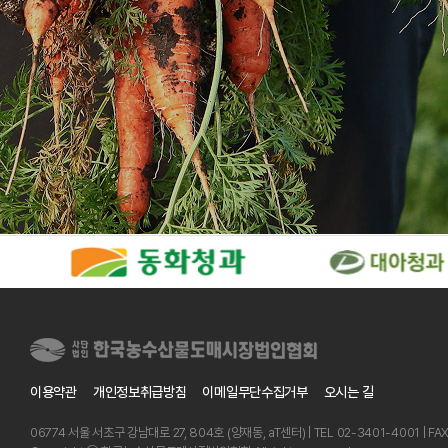
이용약관
개인정보취급방침
이메일무단수집거부
오시는 길
06774 서울 서초구 강남대로 27, 804호 (양재동, aT센터) | TEL 02-3401-4001 | FA