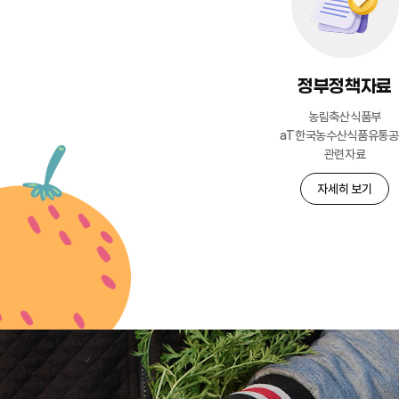
정부정책자료
농림축산식품부
aT한국농수산식품유통
관련자료
자세히 보기