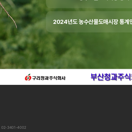
2024년도 농수산물도매시장 통계연
X 02-3401-4002