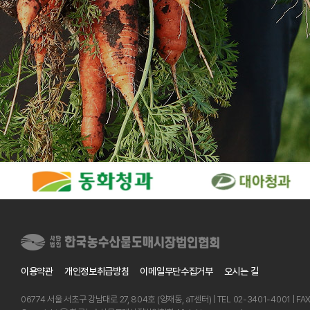
이용약관
개인정보취급방침
이메일무단수집거부
오시는 길
06774 서울 서초구 강남대로 27, 804호 (양재동, aT센터) | TEL 02-3401-4001 | FA