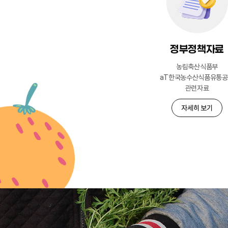
정부정책자료
농림축산식품부
aT한국농수산식품유통
관련자료
자세히 보기