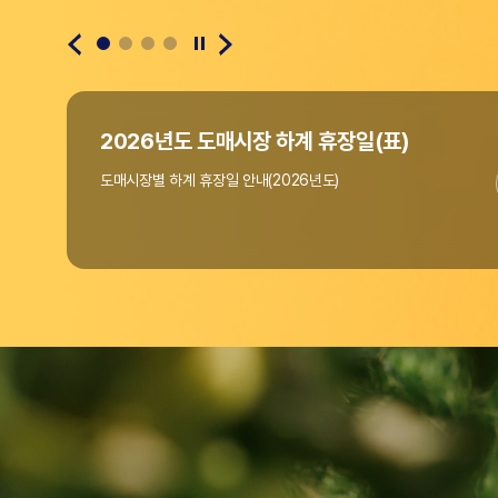
(사)한국농수산물도매시장법인협회
2026년도 도매시장 하계 휴장일(표)
도매시장별 하계 휴장일 안내(2026년도)
"온라인도매시장 창업지원사업" 공고(~4/10까지)
우리협회에서는 열정과 꿈으로 미래 농업을 이끌 청년의
"온라인도매시장 창업지원사업"을 아래와 같이 모집 공고합니다.
홈페이지 리뉴얼