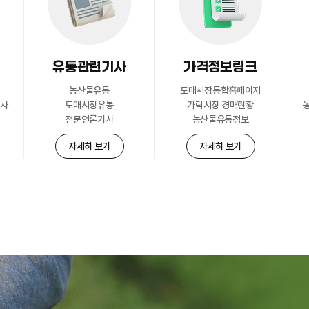
유통관련기사
가격정보링크
농산물유통
도매시장통합홈페이지
공사
도매시장유통
가락시장 경매현황
전문언론기사
농산물유통정보
자세히 보기
자세히 보기