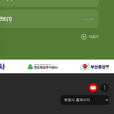
보(1)
더보기