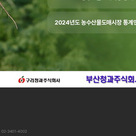
2024년도 농수산물도매시장 통계연
X 02-3401-4002