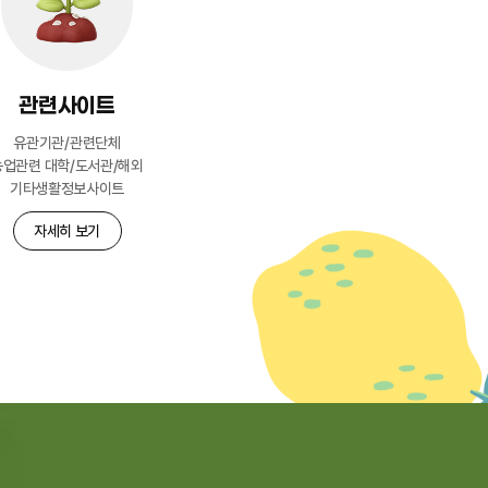
관련사이트
유관기관/관련단체
농업관련 대학/도서관/해외
기타생활정보사이트
자세히 보기