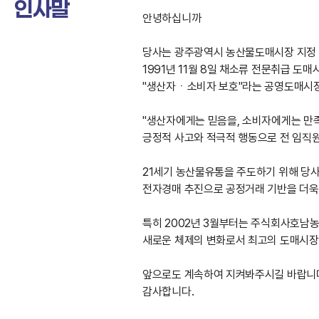
인사말
안녕하십니까
당사는 광주광역시 농산물도매시장 지정
1991년 11월 8일 채소류 전문취급 
"생산자ㆍ소비자 보호"라는 공영도매시장
"생산자에게는 믿음을, 소비자에게는 만족
긍정적 사고와 적극적 행동으로 전 임직원
21세기 농산물유통을 주도하기 위해 당사
전자경매 추진으로 공정거래 기반을 더욱
특히 2002년 3월부터는 주식회사호남
새로운 체제의 변화로서 최고의 도매시장
앞으로도 계속하여 지켜봐주시길 바랍니
감사합니다.