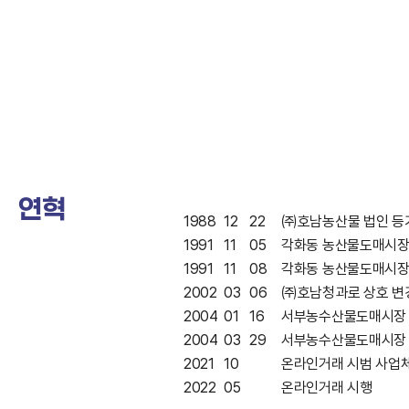
연혁
1988
12
22
㈜호남농산물 법인 등기
1991
11
05
각화동 농산물도매시장
1991
11
08
각화동 농산물도매시장
2002
03
06
㈜호남청과로 상호 변
2004
01
16
서부농수산물도매시장 
2004
03
29
서부농수산물도매시장 
2021
10
온라인거래 시범 사업
2022
05
온라인거래 시행