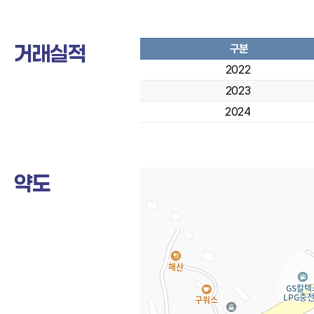
거래실적
구분
2022
2023
2024
약도