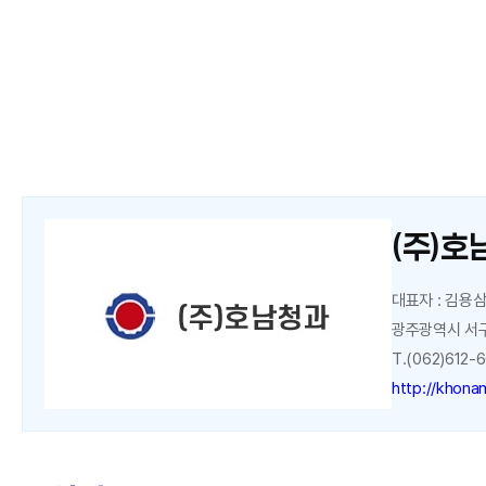
(주)호
대표자 : 김용
광주광역시 서구
T.(062)612-6
http://khona