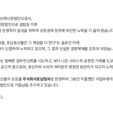
 도매시장법인으로서,
도매시장법인으로 설립된 이후
 운영취지 달성을 위하여 상장경매 정착에 부단한 노력을 기 울여 왔습니다
을, 호남농산물은 그 책임을 다 한다"는 슬로건 아래,
이 단결하여 노력하고 있으며, 그 결과 건실한 경영체제를 갖추게 되었습니
는 발빠른 업무전산화를 시도하고, 보다 나은 서비스와 공정한 거래를 도
 공고히 함으로써, 생산자와 소비자 여러분의 영원한 동반자가 되고자 노력
농산물의 상호를
주식회사호남청과
로 변경하여 그동안 미흡했던 과일부류의
법인으로 거듭남을 추구하고 있습니다.
다.