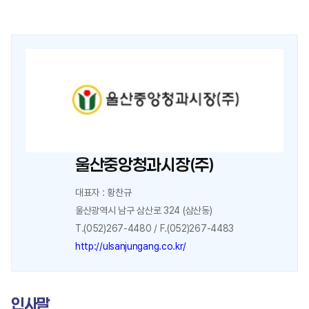
울산중앙청과시장(주)
대표자 : 황찬규
울산광역시 남구 삼산로 324 (삼산동)
T.(052)267-4480 / F.(052)267-4483
http://ulsanjungang.co.kr/
인사말