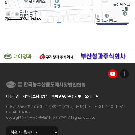
목록
50m
이용약관
개인정보취급방침
이메일무단수집거부
오시는 길
06774 서울 서초구 강남대로 27, 804호 (양재동, aT센터) | TEL 02-3401-4001 | FAX
02-3401-4002
Copyright ⓒ 한국농수산물도매시장법인협회 All rights reserved.