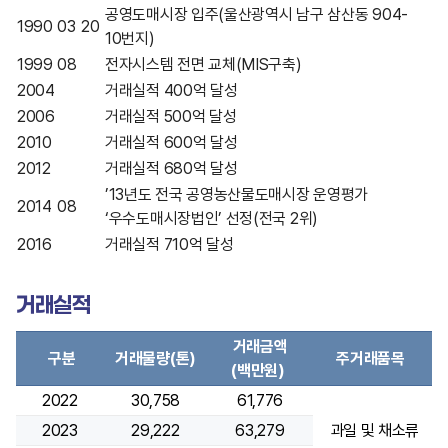
공영도매시장 입주(울산광역시 남구 삼산동 904-
1990
03
20
10번지)
1999
08
전자시스템 전면 교체(MIS구축)
2004
거래실적 400억 달성
2006
거래실적 500억 달성
2010
거래실적 600억 달성
2012
거래실적 680억 달성
’13년도 전국 공영농산물도매시장 운영평가
2014
08
‘우수도매시장법인’ 선정(전국 2위)
2016
거래실적 710억 달성
거래실적
거래금액
구분
거래물량(톤)
주거래품목
(백만원)
2022
30,758
61,776
2023
29,222
63,279
과일 및 채소류