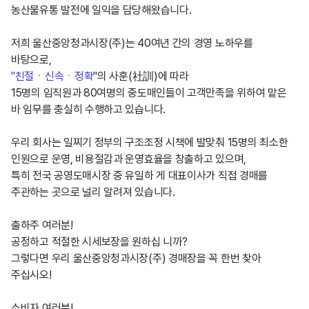
농산물유통 발전에 일익을 담당해왔습니다.
저희 울산중앙청과시장(주)는 40여년 간의 경영 노하우를
바탕으로,
"친절ㆍ신속ㆍ정확
"의 사훈(社訓)에 따라
15명의 임직원과 80여명의 중도매인들이 고객만족을 위하여 맡은
바 임무를 충실히 수행하고 있습니다.
우리 회사는 일찌기 정부의 구조조정 시책에 발맞춰 15명의 최소한
인원으로 운영, 비용절감과 운영효율을 창출하고 있으며,
특히 전국 공영도매시장 중 유일하 게 대표이사가 직접 경매를
주관하는 곳으로 널리 알려져 있습니다.
출하주 여러분!
공정하고 적절한 시세보장을 원하십 니까?
그렇다면 우리 울산중앙청과시장(주) 경매장을 꼭 한번 찾아
주십시오!
소비자 여러분!