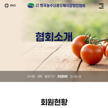
ENG
협회소개
인사말
연혁
협회기구
회원현황
오시는 길
회원현황