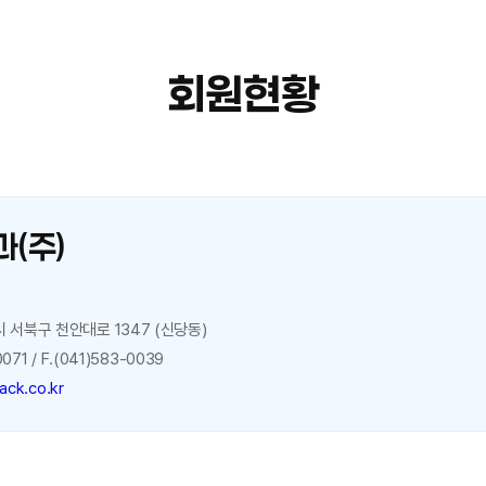
회원현황
(주)
묵
 서북구 천안대로 1347 (신당동)
071 / F.(041)583-0039
ack.co.kr