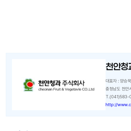
천안청과
대표자 : 양승
충청남도 천안시
T.(041)583-0
http://www.c