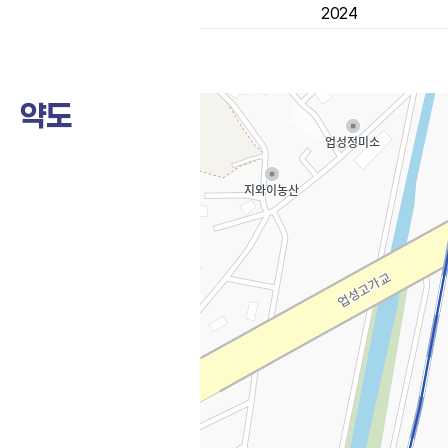
2024
약도