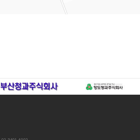
X 02-3401-4002