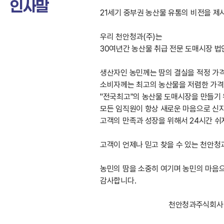
인사말
21세기 중부권 농산물 유통의 비전을 
우리 천안청과(주)는
30여년간 농산물 취급 전문 도매시장 법
생산자인 농민께는 땀의 결실을 적정 가격
소비자께는 최고의 농산물을 저렴한 가격에
"전국최고"의 농산물 도매시장을 만들기
모든 임직원이 항상 새로운 마음으로 신
고객의 만족과 성장을 위해서 24시간 쉬
고객이 언제나 믿고 찾을 수 있는 천안청
농민의 땀을 소중히 여기며 농민의 마음으
감사합니다.
천안청과주식회사