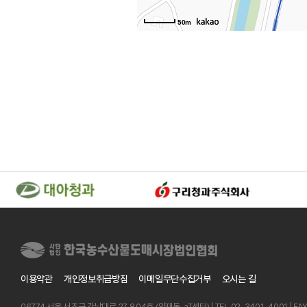
50m
이용약관
개인정보취급방침
이메일무단수집거부
오시는 길
06774 서울 서초구 강남대로 27, 804호 (양재동, aT센터) | TEL 02-3401-4001 | FA