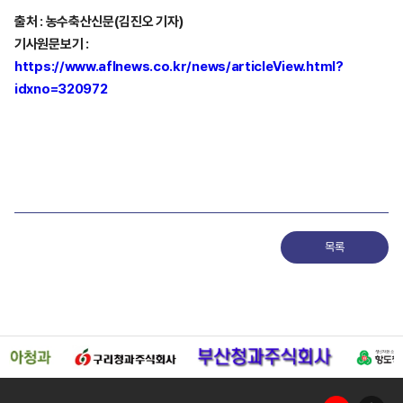
출처 : 농수축산신문(김진오 기자)
기사원문보기 :
https://www.aflnews.co.kr/news/articleView.html?
idxno=320972
목록