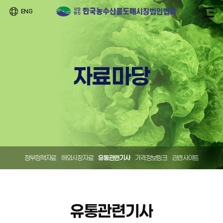
ENG
자료마당
정부정책자료
해외시장자료
유통관련기사
가격정보링크
관련사이트
유통관련기사