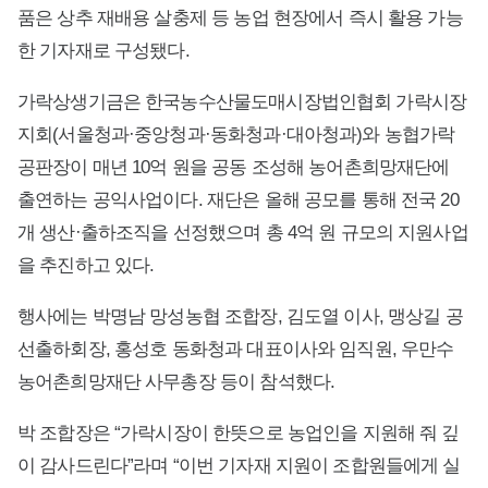
품은 상추 재배용 살충제 등 농업 현장에서 즉시 활용 가능
한 기자재로 구성됐다.
가락상생기금은 한국농수산물도매시장법인협회 가락시장
지회(서울청과·중앙청과·동화청과·대아청과)와 농협가락
공판장이 매년 10억 원을 공동 조성해 농어촌희망재단에
출연하는 공익사업이다. 재단은 올해 공모를 통해 전국 20
개 생산·출하조직을 선정했으며 총 4억 원 규모의 지원사업
을 추진하고 있다.
행사에는 박명남 망성농협 조합장, 김도열 이사, 맹상길 공
선출하회장, 홍성호 동화청과 대표이사와 임직원, 우만수
농어촌희망재단 사무총장 등이 참석했다.
박 조합장은 “가락시장이 한뜻으로 농업인을 지원해 줘 깊
이 감사드린다”라며 “이번 기자재 지원이 조합원들에게 실