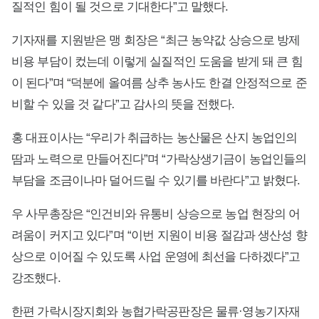
질적인 힘이 될 것으로 기대한다”고 말했다.
기자재를 지원받은 맹 회장은 “최근 농약값 상승으로 방제
비용 부담이 컸는데 이렇게 실질적인 도움을 받게 돼 큰 힘
이 된다”며 “덕분에 올여름 상추 농사도 한결 안정적으로 준
비할 수 있을 것 같다”고 감사의 뜻을 전했다.
홍 대표이사는 “우리가 취급하는 농산물은 산지 농업인의
땀과 노력으로 만들어진다”며 “가락상생기금이 농업인들의
부담을 조금이나마 덜어드릴 수 있기를 바란다”고 밝혔다.
우 사무총장은 “인건비와 유통비 상승으로 농업 현장의 어
려움이 커지고 있다”며 “이번 지원이 비용 절감과 생산성 향
상으로 이어질 수 있도록 사업 운영에 최선을 다하겠다”고
강조했다.
한편 가락시장지회와 농협가락공판장은 물류·영농기자재