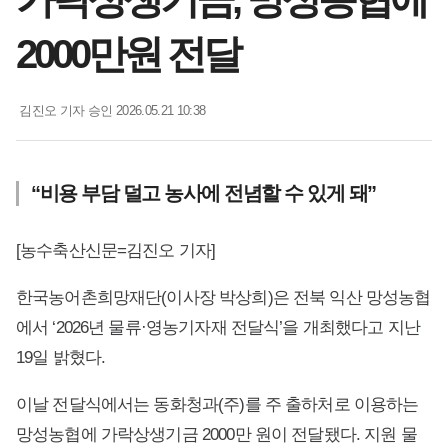
2000만원 전달
김진오 기자
승인 2026.05.21 10:38
“비용 부담 덜고 농사에 전념할 수 있게 돼”
[농수축산신문=김진오 기자]
한국농어촌희망재단(이사장 박상희)은 전북 익산 망성농협
에서 ‘2026년 물류·영농기자재 전달식’을 개최했다고 지난
19일 밝혔다.
이날 전달식에서는 동화청과(주)를 주 출하처로 이용하는
망성농협에 가락상생기금 2000만 원이 전달됐다. 지원 물