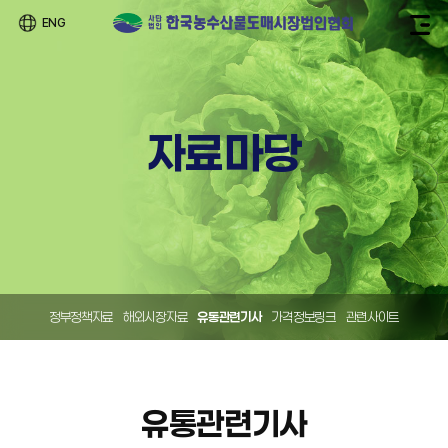
ENG
자료마당
정부정책자료
해외시장자료
유통관련기사
가격정보링크
관련사이트
유통관련기사