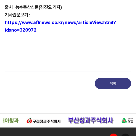
출처 : 농수축산신문(김진오 기자)
기사원문보기 :
https://www.aflnews.co.kr/news/articleView.html?
idxno=320972
목록