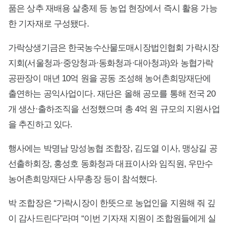
품은 상추 재배용 살충제 등 농업 현장에서 즉시 활용 가능
한 기자재로 구성됐다.
가락상생기금은 한국농수산물도매시장법인협회 가락시장
지회(서울청과·중앙청과·동화청과·대아청과)와 농협가락
공판장이 매년 10억 원을 공동 조성해 농어촌희망재단에
출연하는 공익사업이다. 재단은 올해 공모를 통해 전국 20
개 생산·출하조직을 선정했으며 총 4억 원 규모의 지원사업
을 추진하고 있다.
행사에는 박명남 망성농협 조합장, 김도열 이사, 맹상길 공
선출하회장, 홍성호 동화청과 대표이사와 임직원, 우만수
농어촌희망재단 사무총장 등이 참석했다.
박 조합장은 “가락시장이 한뜻으로 농업인을 지원해 줘 깊
이 감사드린다”라며 “이번 기자재 지원이 조합원들에게 실