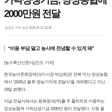
2000만원 전달
김진오 기자
승인 2026.05.21 10:38
“비용 부담 덜고 농사에 전념할 수 있게 돼”
[농수축산신문=김진오 기자]
한국농어촌희망재단(이사장 박상희)은 전북 익산 망성농협
에서 ‘2026년 물류·영농기자재 전달식’을 개최했다고 지난
19일 밝혔다.
이날 전달식에서는 동화청과(주)를 주 출하처로 이용하는
망성농협에 가락상생기금 2000만 원이 전달됐다. 지원 물