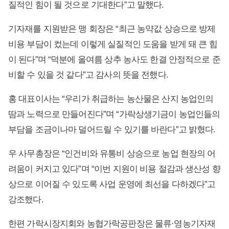
질적인 힘이 될 것으로 기대한다”고 말했다.
기자재를 지원받은 맹 회장은 “최근 농약값 상승으로 방제
비용 부담이 컸는데 이렇게 실질적인 도움을 받게 돼 큰 힘
이 된다”며 “덕분에 올여름 상추 농사도 한결 안정적으로 준
비할 수 있을 것 같다”고 감사의 뜻을 전했다.
홍 대표이사는 “우리가 취급하는 농산물은 산지 농업인의
땀과 노력으로 만들어진다”며 “가락상생기금이 농업인들의
부담을 조금이나마 덜어드릴 수 있기를 바란다”고 밝혔다.
우 사무총장은 “인건비와 유통비 상승으로 농업 현장의 어
려움이 커지고 있다”며 “이번 지원이 비용 절감과 생산성 향
상으로 이어질 수 있도록 사업 운영에 최선을 다하겠다”고
강조했다.
한편 가락시장지회와 농협가락공판장은 물류·영농기자재