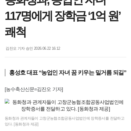
117명에게 장학금 ‘1억 원’
쾌척
김진오 기자
승인 2026.06.22 16:12
홍성호 대표 “농업인 자녀 꿈 키우는 밑거름 되길”
[농수축산신문=김진오 기자]
동화청과 관계자들이 고창군농협조합공동사업법인에 장학증서를 전달하고
있다. [동화청과 제공]