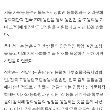
서울 가락동 농수산물도매시장법인 동화청과는 신라문화
장학재단과 전국 20개 농협을 통해 농업인 중·고등학생 자
녀 117명에게 장학금 1억 원을 지원했다고 지난 18일 밝혔
다.
동화청과는 농촌 지역 학생들의 안정적인 학업 여건 조성
을 돕고 미래 지역사회를 이끌 인재를 육성하기 위해 이번
사업을 마련했다.
장학증서 전달식은 충남 당진농협해나루조합공동사업법
인, 전북 고창농협조합공동사업법인, 전북 김제 광활농협
에서 순차적으로 개최됐다. 전달식에는 김용식 신라문화장
학재단 이사와 동화청과 임직원, 각 농협 관계자와 학부모
들이 참석해 장학생들의 성장을 응원하는 뜻을 함께 나눴
다. 나머지 17개 농협을 통해서도 장학금을 전달해 총 117