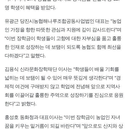
명 학생이 혜택을 받았다.
유광근 당진시농협해나루조합공동사업법인 대표는 “농업
인 가정을 향한 따뜻한 관심과 지원에 깊이 감사드린다”며
“이번 장학금이 학생들이 고향에 대한 자부심을 품고 훌륭
한 인재로 성장하는 데 보탬이 되도록 농협도 함께 최선을
다하겠다”고 말했다.
김용식 신라문화장학재단 이사는 “학생들이 배울 기회를
넓히는 데 보탬이 될 수 있어 매우 뜻깊게 생각한다”며 “경
제적 여건에 구애받지 않고 학업에 전념해 앞으로 지역사
회를 이끌어갈 훌륭한 주역으로 성장하기를 진심으로 응원
한다”고 밝혔다.
홍성호 동화청과 대표이사는 “이번 장학금이 농업인 자녀
꿈을 키우는 밑거름이 되길 바란다”며 “앞으로도 산지와 상