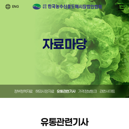
ENG
자료마당
정부정책자료
해외시장자료
유통관련기사
가격정보링크
관련사이트
유통관련기사