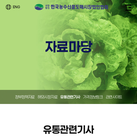
ENG
자료마당
정부정책자료
해외시장자료
유통관련기사
가격정보링크
관련사이트
유통관련기사