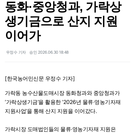
동화·중앙청과, 가락상
생기금으로 산지 지원
이어가
우정수 기자
승인 2026.06.30 18:48
[한국농어민신문 우정수 기자]
가락동 농수산물도매시장 동화청과와 중앙청과가
‘가락상생기금’을 활용한 ‘2026년 물류·영농기자재
지원사업’을 통해 산지 지원을 이어갔다.
가락시장 도매법인들의 물류·영농기자재 지원은