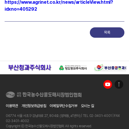
https://www.agrinet.co.kr/news/articleView.html?
idxno=405292
목록
이용약관
개인정보취급방침
이메일무단수집거부
오시는 길
06774 서울 서초구 강남대로 27, 804호 (양재동, aT센터) | TEL 02-3401-4001 | FAX
02-3401-4002
Copyright ⓒ 한국농수산물도매시장법인협회 All rights reserved.