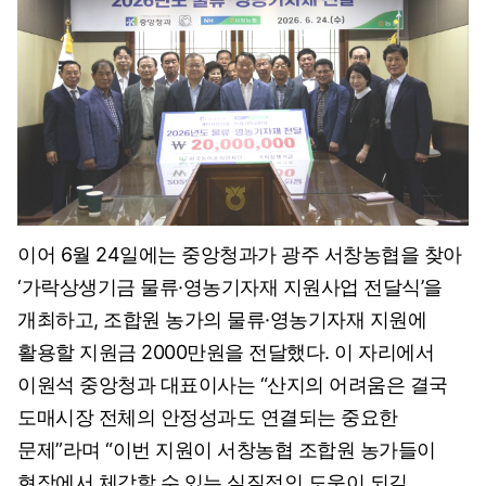
이어 6월 24일에는 중앙청과가 광주 서창농협을 찾아
‘가락상생기금 물류·영농기자재 지원사업 전달식’을
개최하고, 조합원 농가의 물류·영농기자재 지원에
활용할 지원금 2000만원을 전달했다. 이 자리에서
이원석 중앙청과 대표이사는 “산지의 어려움은 결국
도매시장 전체의 안정성과도 연결되는 중요한
문제”라며 “이번 지원이 서창농협 조합원 농가들이
현장에서 체감할 수 있는 실질적인 도움이 되길