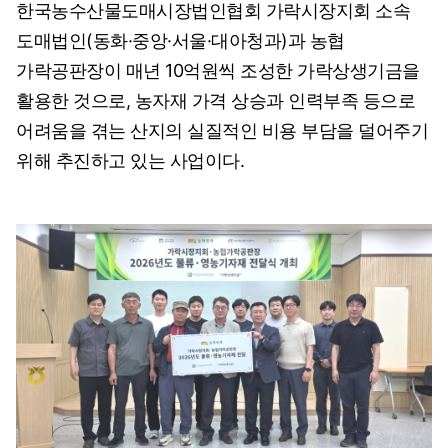
한국농수산물도매시장법인협회 가락시장지회 소속
도매법인(동화·중앙·서울·대아청과)과 농협
가락공판장이 매년 10억원씩 조성한 가락상생기금을
활용한 것으로, 농자재 가격 상승과 인력부족 등으로
어려움을 겪는 산지의 실질적인 비용 부담을 덜어주기
위해 추진하고 있는 사업이다.