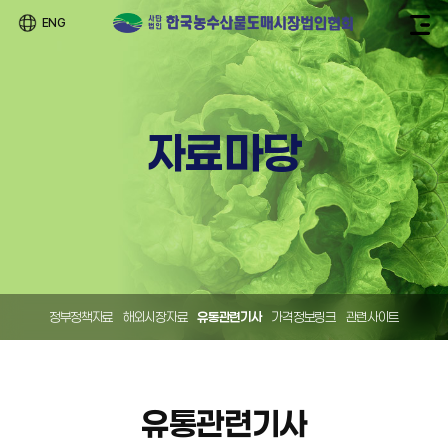
ENG
자료마당
정부정책자료
해외시장자료
유통관련기사
가격정보링크
관련사이트
유통관련기사