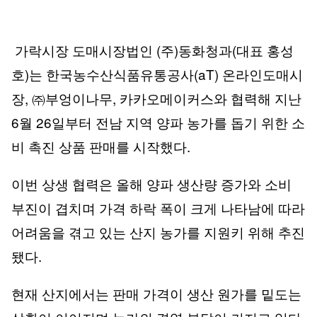
가락시장 도매시장법인 (주)동화청과(대표 홍성
호)는 한국농수산식품유통공사(aT) 온라인도매시
장, ㈜부엉이나무, 카카오메이커스와 협력해 지난
6월 26일부터 전남 지역 양파 농가를 돕기 위한 소
비 촉진 상품 판매를 시작했다.
이번 상생 협력은 올해 양파 생산량 증가와 소비
부진이 겹치며 가격 하락 폭이 크게 나타남에 따라
어려움을 겪고 있는 산지 농가를 지원키 위해 추진
됐다.
현재 산지에서는 판매 가격이 생산 원가를 밑도는