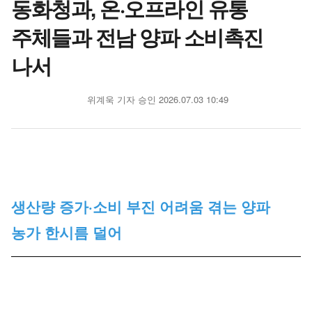
동화청과, 온·오프라인 유통
주체들과 전남 양파 소비촉진
나서
위계욱 기자
승인 2026.07.03 10:49
생산량 증가·소비 부진 어려움 겪는 양파
농가 한시름 덜어