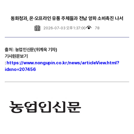
동화청과, 온·오프라인 유통 주체들과 전남 양파 소비촉진 나서
2026-07-03 오후 1:37:00
78
출처
:
농업인신문(위계욱 기자)
기사원문보기
:
https://www.nongupin.co.kr/news/articleView.html?
idxno=207456