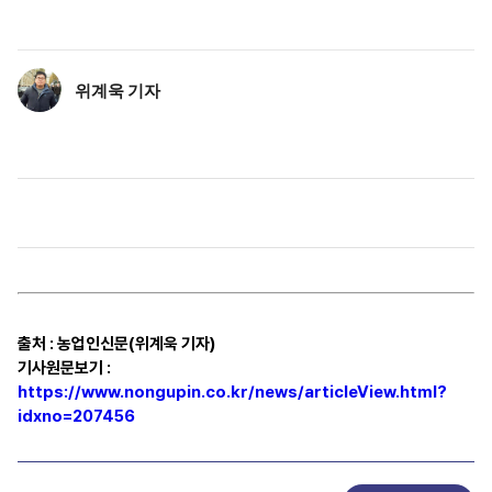
위계욱 기자
출처
:
농업인신문(위계욱 기자)
기사원문보기
:
https://www.nongupin.co.kr/news/articleView.html?
idxno=207456