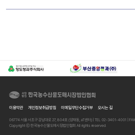
이용약관
개인정보취급방침
이메일무단수집거부
오시는 길
06774 서울 서초구 강남대로 27, 804호 (양재동, aT센터) | TEL 02-3401-4001 | FA
Copyright ⓒ 한국농수산물도매시장법인협회 All rights reserved.