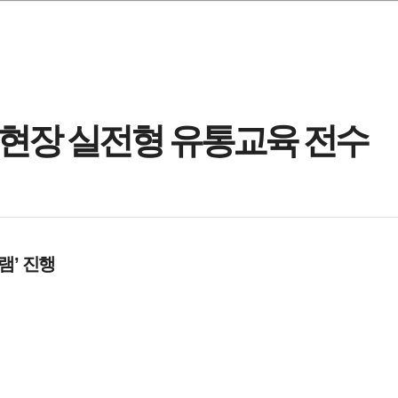
 현장 실전형 유통교육 전수
램’ 진행