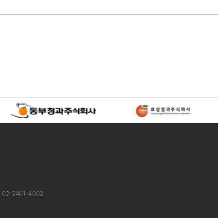
X 02-3401-4002