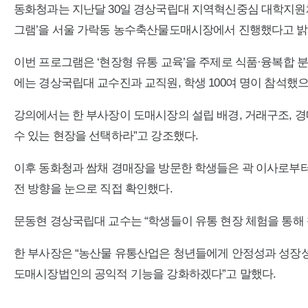
동화청과는 지난달 30일 경상국립대 지역혁신중심 대학지원체계
그램’을 서울 가락동 농수축산물도매시장에서 진행했다고 밝
이번 프로그램은 ‘현장형 유통 교육’을 주제로 식품·융복합 
에는 경상국립대 교수진과 교직원, 학생 100여 명이 참석
강의에서는 한 부사장이 도매시장의 설립 배경, 거래구조, 경
수 있는 현장을 선택하라”고 강조했다.
이후 동화청과 쌈채 경매장을 방문한 학생들은 곽 이사로부터
전 방향을 눈으로 직접 확인했다.
문동현 경상국립대 교수는 “학생들이 유통 현장 체험을 통해 
한 부사장은 “농산물 유통산업은 청년들에게 안정성과 성장성
도매시장법인의 공익적 기능을 강화하겠다”고 말했다.