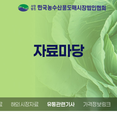
자료마당
료
해외시장자료
유통관련기사
가격정보링크