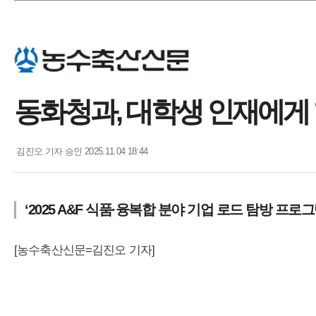
동화청과, 대학생 인재에게
김진오 기자
승인 2025.11.04 18:44
‘2025 A&F 식품·융복합 분야 기업 로드 탐방 프로그
[농수축산신문=김진오 기자]