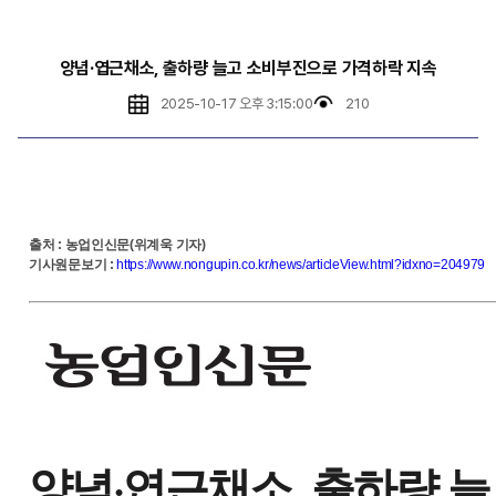
양념·엽근채소, 출하량 늘고 소비부진으로 가격하락 지속
2025-10-17 오후 3:15:00
210
출처
:
농업인신문(위계욱 기자)
기사원문보기
:
https://www.nongupin.co.kr/news/articleView.html?idxno=204979
양념·엽근채소, 출하량 