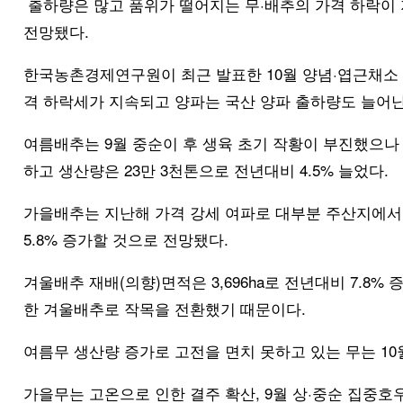
출하량은 많고 품위가 떨어지는 무·배추의 가격 하락이 
전망됐다.
한국농촌경제연구원이 최근 발표한 10월 양념·엽근채소 
격 하락세가 지속되고 양파는 국산 양파 출하량도 늘어
여름배추는 9월 중순이 후 생육 초기 작황이 부진했으나
하고 생산량은 23만 3천톤으로 전년대비 4.5% 늘었다.
가을배추는 지난해 가격 강세 여파로 대부분 주산지에서 
5.8% 증가할 것으로 전망됐다.
겨울배추 재배(의향)면적은 3,696ha로 전년대비 7.8
한 겨울배추로 작목을 전환했기 때문이다.
여름무 생산량 증가로 고전을 면치 못하고 있는 무는 10
가을무는 고온으로 인한 결주 확산, 9월 상·중순 집중호