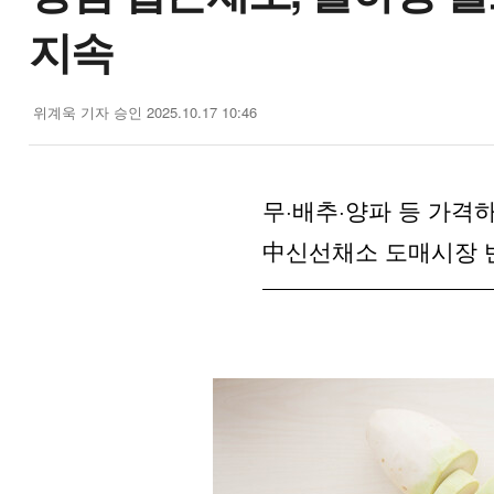
지속
위계욱 기자
승인 2025.10.17 10:46
무·배추·양파 등 가
中신선채소 도매시장 