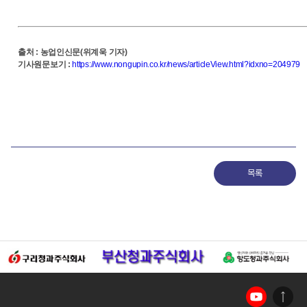
출처
:
농업인신문(위계욱 기자)
기사원문보기
:
https://www.nongupin.co.kr/news/articleView.html?idxno=204979
목록