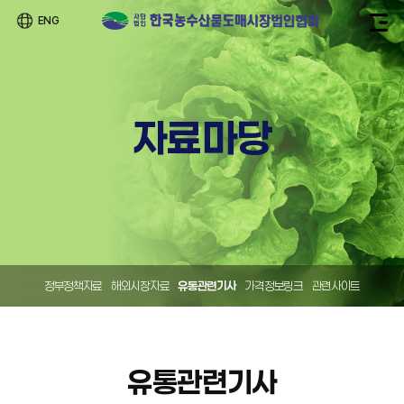
ENG
자료마당
정부정책자료
해외시장자료
유통관련기사
가격정보링크
관련사이트
유통관련기사