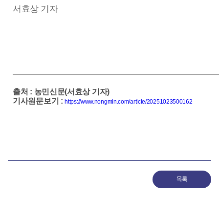
서효상 기자
출처
:
농민신문(서효상 기자)
기사원문보기
:
https://www.nongmin.com/article/20251023500162
목록