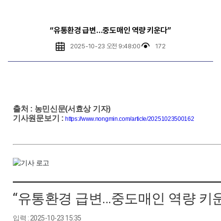
“유통환경 급변…중도매인 역량 키운다”
2025-10-23 오전 9:48:00
172
출처
:
농민신문(서효상 기자)
기사원문보기
:
https://www.nongmin.com/article/20251023500162
“유통환경 급변…중도매인 역량 키운
입력 : 2025-10-23 15:35