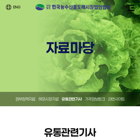
ENG
자료마당
정부정책자료
해외시장자료
유통관련기사
가격정보링크
관련사이트
유통관련기사