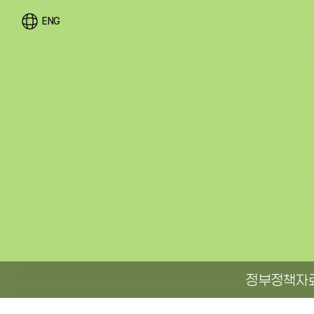
ENG
정부정책자