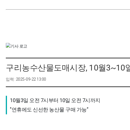
구리농수산물도매시장, 10월3~10
입력 : 2025-09-22 13:00
10월3일 오전 7시부터 10일 오전 7시까지

"연휴에도 신선한 농산물 구매 가능”