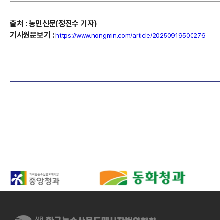
출처
:
농민신문(정진수
기자)
기사원문보기
:
https://www.nongmin.com/article/20250919500276