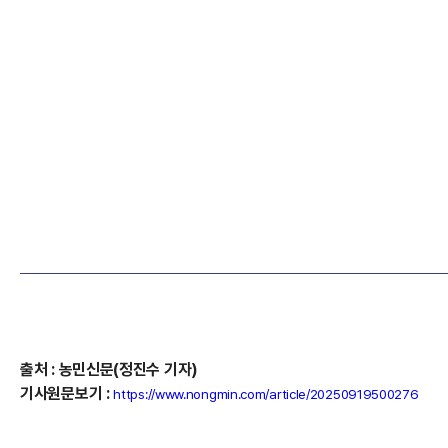
출처
:
농민신문(정진수
기자)
기사원문보기
:
https://www.nongmin.com/article/20250919500276