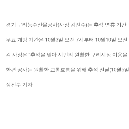
경기 구리농수산물공사(사장 김진수)는 추석 연휴 기간
무료 개방 기간은 10월3일 오전 7시부터 10월10일 오전
김 사장은 “추석을 맞아 시민의 원활한 구리시장 이용을
한편 공사는 원활한 교통흐름을 위해 추석 전날(10월5
정진수 기자