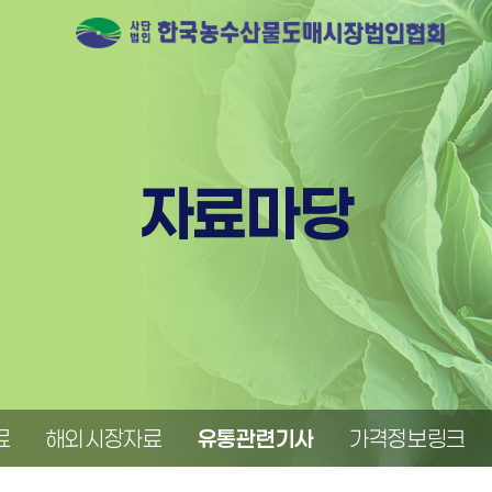
자료마당
료
해외시장자료
유통관련기사
가격정보링크