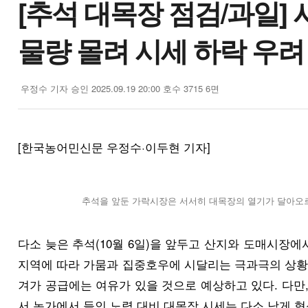
[추석 대목장 점검/과일] 
물량 몰려 시세 하락 우려
우정수 기자
승인 2025.09.19 20:00
호수 3715
6면
[한국농어민신문 우정수·이두현 기자]
추석을 앞둔 가락시장은 서서히 대목장의 열기가 달아오르
다소 늦은 추석(10월 6일)을 앞두고 산지와 도매시장
지역에 따라 가뭄과 집중호우에 시달리는 극과극의 상황
겨가 공급에는 여유가 있을 것으로 예상하고 있다. 다만
서 농가에서 들인 노력 대비 대목장 시세는 다소 낮게 형