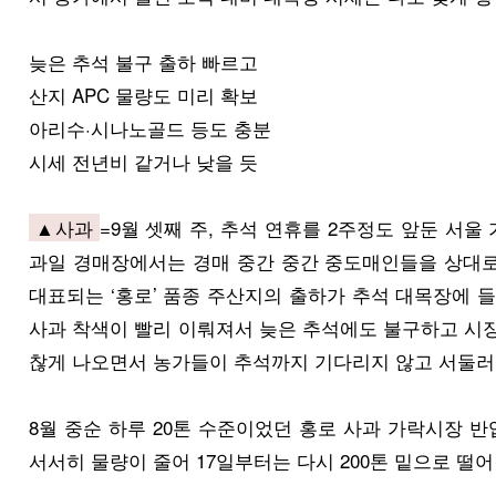
늦은 추석 불구 출하 빠르고
산지 APC 물량도 미리 확보
아리수·시나노골드 등도 충분
시세 전년비 같거나 낮을 듯
▲
사과
=9월 셋째 주, 추석 연휴를 2주정도 앞둔 
과일 경매장에서는 경매 중간 중간 중도매인들을 상대로
대표되는 ‘홍로’ 품종 주산지의 출하가 추석 대목장에 
사과 착색이 빨리 이뤄져서 늦은 추석에도 불구하고 시장
찮게 나오면서 농가들이 추석까지 기다리지 않고 서둘러
8월 중순 하루 20톤 수준이었던 홍로 사과 가락시장 반입
서서히 물량이 줄어 17일부터는 다시 200톤 밑으로 떨어