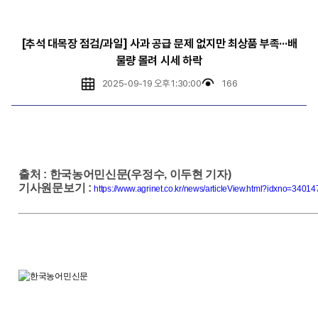
[추석 대목장 점검/과일] 사과 공급 문제 없지만 최상품 부족···배
물량 몰려 시세 하락
2025-09-19 오후 1:30:00
166
출처
:
한국농어민신문(우정수, 이두현 기자)
기사원문보기
:
https://www.agrinet.co.kr/news/articleView.html?idxno=34014