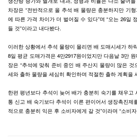
생산량 증가와 별개로 대과, 정형과 비율은 다소 줄어들
차장은 “전반적으로 올 추석 배 물량은 충분하지만 기형
에 따른 가격 차이가 더 벌어질 수 있다”며 “오는 26일
들 것”이라고 내다봤다.
이러한 상황에서 추석 물량이 몰리면 배 도매시세가 하락할 
8일 평균 도매가격은 4만2917원이었지만 다음날 3만 원
장은 “추석에 맞춰 준비 중인 배 주산지 물량이 많은 
세와 출하 물량을 세심히 확인하며 적절한 출하 계획을 
한편 평년보다 추석이 늦어 배가 충분히 숙기를 채우고 
통 신고 배 숙기보다 추석이 이른 편이어서 생장촉진제를
적으로 충분히 익은 후 소비자에게 갈 것”이라며 “소비자