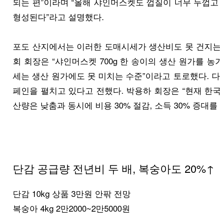
되는 편”이라며 “올해 샤인머스켓도 껍질이 너무 두껍고
형성된다”라고 설명했다.
포도 산지에서는 이러한 도매시세가 생산비도 못 건지는
회 회장은 “샤인머스켓 700g 한 송이의 생산 원가를 농
세는 생산 원가에도 못 미치는 수준”이라고 토로했다. 
페인을 펼치고 있다고 전했다. 박용하 회장은 “현재 한국
산량은 낮춤과 동시에 비용 30% 절감, 소득 30% 증대를
단감 공급량 전년비 두 배, 복숭아도 20%↑
단감 10kg 상품 3만원 안팎 전망
복숭아 4kg 2만2000~2만5000원