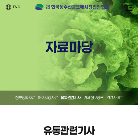
ENG
자료마당
정부정책자료
해외시장자료
유통관련기사
가격정보링크
관련사이트
유통관련기사