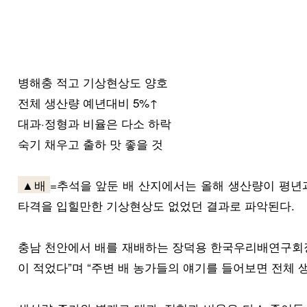
병해충 적고 기상현상도 양호
전체 생산량 예년대비 5%↑
대과·정형과 비율은 다소 하락
숙기 채우고 출하 맛 좋을 것
▲배
=추석을 앞둔 배 산지에서는 올해 생산량이 평년
타격을 입힐만한 기상현상도 없었던 결과로 파악된다.
충남 천안에서 배를 재배하는 장덕용 한국우리배연구회장
이 적었다”며 “주변 배 농가들의 얘기를 들어보면 전체 