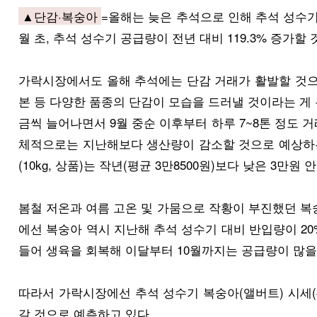
▲단감·복숭아
=올해는 늦은 추석으로 인해 추석 성수
월 초, 추석 성수기 공급량이 전년 대비 119.3% 증가할
가락시장에서도 올해 추석에는 단감 거래가 활발할 것으로
본 등 다양한 품종의 단감이 모습을 드러낼 것이라는 게
금씩 늘어나면서 9월 중순 이후부터 하루 7~8톤 정도 
체적으로는 지난해보다 생산량이 감소할 것으로 예상하는데
(10kg, 상품)는 작년(평균 3만8500원)보다 낮은 3
봄철 저온과 여름 고온 및 가뭄으로 작황이 부진했던 복
에선 복숭아 역시 지난해 추석 성수기 대비 반입량이 20
들어 생육을 회복해 이달부터 10월까지는 공급량이 많을
따라서 가락시장에선 추석 성수기 복숭아(앨버트) 시세(4kg
갈 것으로 예측하고 있다.