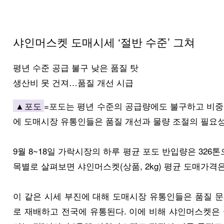
샤인머스켓 도매시세 ‘절반 수준’ 그쳐
평년 수준 공급 불구 낮은 품질 탓
생산비 못 건져…품질 개선 시급
▲포도
=포도는 평년 수준의 공급량에도 불구하고 비중
에 도매시장 유통인들은 품질 개선과 물량 조절의 필요
9월 8~18일 가락시장의 하루 평균 포도 반입량은 326
목별로 살펴보면 샤인머스켓(상품, 2kg) 평균 도매가격은 95
이 같은 시세 부진에 대해 도매시장 유통인들은 품질 
로 재배하고 전국에 유통된다. 이에 비해 샤인머스켓은