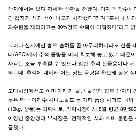
산지에서는 보다 자세한 상황을 전했다. 이재근 장수사
경 갑자기 사과 색이 나오기 시작했다”라며 “혹시나 사과 
과수원을 제외하고는 80%정도 수확이 이뤄졌다”라고 밝
그러나 산지에선 홍로 출하를 곧 마무리하더라도 선물·
터(APC)에서 추석 물량을 미리 확보해 놓고 있기 때
사과는 조금 부족할 수 있으나 일반 추석 선물용이나 제
하는데, 추석에 대비해 어느 정도 물량을 확보해 놓은 상
도매시장에서도 이미 거래가 끝난 물량과 향후 산지의 잔
늦은 만큼 아리수·시나노골드 등 기타 품종 사과도 나와
(10kg, 상품)는 하락세로, 가락시장에서 8월 평균 8
이영신 중앙청과 부사장은 “전체적인 사과 소비 물량은 
급했다.