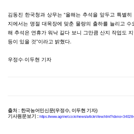
김동진 한국청과 상무는 “올해는 추석을 앞두고 특별히
지에서는 명절 대목장에 맞춘 물량의 출하를 늘리고 수
해 추석은 연휴가 워낙 길다 보니 그만큼 산지 작업도 지
등이 있을 것”이라고 밝혔다.
우정수·이두현 기자
출처
:
한국농어민신문(우정수, 이두현 기자)
기사원문보기
:
https://www.agrinet.co.kr/news/articleView.html?idxno=34028