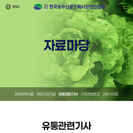
ENG
자료마당
정부정책자료
해외시장자료
유통관련기사
가격정보링크
관련사이트
유통관련기사