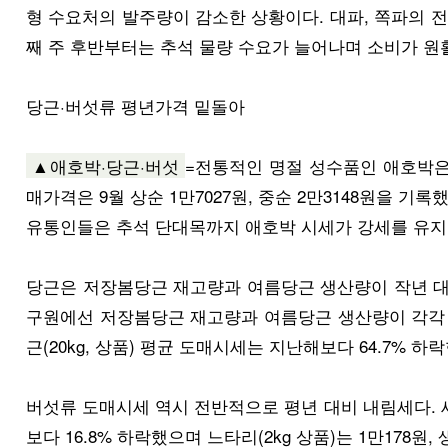
형 수요처의 발주량이 감소한 상황이다. 대파, 쪽파의 
째 주 후반부터는 추석 물량 수요가 늘어나며 소비가 원
당근·버섯류 평년가격 밑돌아
▲애호박·당근·버섯
=전통적인 명절 성수품인 애호박은
매가격은 9월 상순 1만7027원, 중순 2만3148원을 기
유통인들은 추석 단대목까지 애호박 시세가 강세를 유지
당근은 저장봄당근 재고량과 여름당근 생산량이 작년 대
구원에선 저장봄당근 재고량과 여름당근 생산량이 각각 전년 
근(20kg, 상품) 평균 도매시세는 지난해보다 64.7% 하
버섯류 도매시세 역시 전반적으로 평년 대비 내림세다. 세부
보다 16.8% 하락했으며 느타리(2kg 상품)는 1만178원,