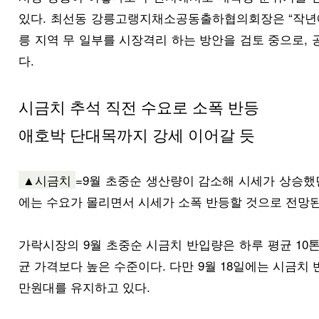
있다. 최선동 강릉고랭지채소공동출하협의회장은 “작년에
릉 지역 무 일부를 시장격리 하는 방안을 검토 중으로,
다.
시금치 추석 직전 수요로 소폭 반등
애호박 단대목까지 강세 이어갈 듯
▲시금치
=9월 초중순 생산량이 감소해 시세가 상승했
에는 수요가 몰리면서 시세가 소폭 반등할 것으로 전망된
가락시장의 9월 초중순 시금치 반입량은 하루 평균 10톤 
균 가격보다 높은 수준이다. 다만 9월 18일에는 시금치 
만원대를 유지하고 있다.