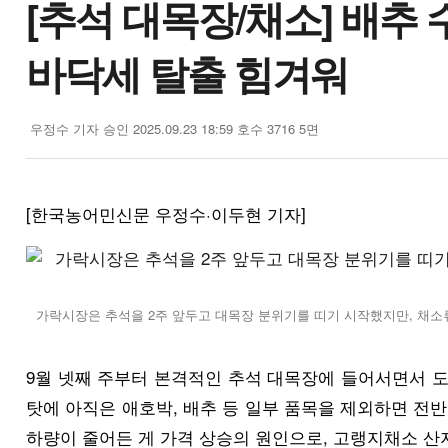
[추석 대목장/채소] 배추 
바닥세 탈출 힘겨워
우정수 기자
승인 2025.09.23 18:59
호수 3716
5면
[한국농어민신문 우정수·이두현 기자]
가락시장은 추석을 2주 앞두고 대목장 분위기를 띠기 시작했지만, 채소
9월 넷째 주부터 본격적인 추석 대목장에 들어서면서 
탓에 아직은 애호박, 배추 등 일부 품목을 제외하면 전
하량이 줄어든 게 가격 상승의 원인으로, 고랭지채소 산