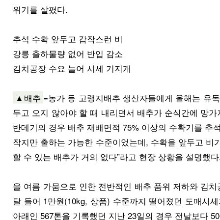
위기를 살폈다.
추석 수확 앞두고 갑작스런 비
강릉 출하물량 없어 반입 감소
김치공장 수요 늘어 시세 기지개
▲
배추
=농가 등 고랭지배추 생산자들에게 올해는 유독 
두고 오지 않아야 할 때 내리면서 배추가 순식간에 망가
반데기의 경우 배추 재배면적 75% 이상의 수확기를 추석
작지만 출하는 가능한 수준이었는데, 수확을 앞두고 비가
할 수 있는 배추가 거의 없다”라고 현장 상황을 설명했다
올 여름 가뭄으로 인한 전반적인 배추 품위 저하와 김치
달 들어 1만원(10kg, 상품) 수준까지 떨어졌던 도매시
아래인 567톤을 기록했던 지난 23일의 경우 전날보다 50