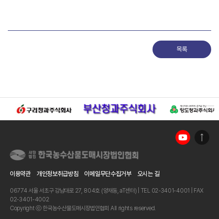
목록
이용약관
개인정보취급방침
이메일무단수집거부
오시는 길
06774 서울 서초구 강남대로 27, 804호 (양재동, aT센터) | TEL 02-3401-4001 | FAX
02-3401-4002
Copyright ⓒ 한국농수산물도매시장법인협회 All rights reserved.