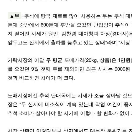
▲무
=추석에 탕국 재료로 많이 사용하는 무는 추석 대
톤대 중반에서 600톤대 후반을 오갔던 반입량이 추석이 다
지 떨어진 시세가 원인. 김찬겸 대아청과 차장(경매사)
앞두고도 산지에서 출하를 늦추고 있는 상태”라며 “시장
가락시장의 이달 무 평균 도매가격(20kg, 상품)은 1만
를 오갔던 9월 첫째 주를 제외하면 최근 시세는 9000
것과 비교하면 차이가 더 크다.
도매시장에선 추석 단대목에는 시세가 조금 살아날 것으로
장은 “무 산지에 비소식이 계속 있는데 작업 여건이 좋
추석 소비가 살아나야 할 시기에 이렇다 할 변화가 없어
시장 상황이 이렇다보니 산지에서도 대목장 분위기를 전