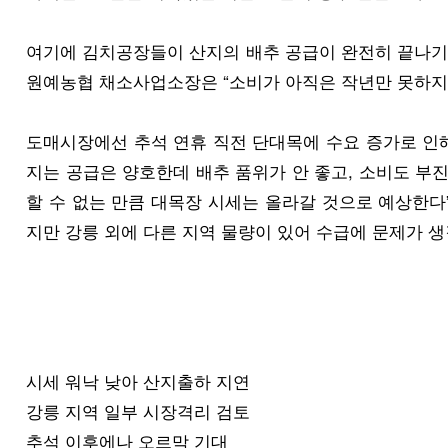
여기에 김치공장들이 산지의 배추 공급이 완전히 끝나기
원예농협 채소사업소장은 “소비가 아직은 작년만 못하지
도매시장에선 추석 연휴 직전 단대목에 수요 증가로 인해
지는 공급은 양호한데 배추 품위가 안 좋고, 소비도 부
할 수 없는 만큼 대목장 시세는 올라갈 것으로 예상한다
지만 강릉 외에 다른 지역 물량이 있어 수급에 문제가 생
시세 워낙 낮아 산지출하 지연
강릉 지역 일부 시장격리 검토
추석 이후에나 오르막 기대