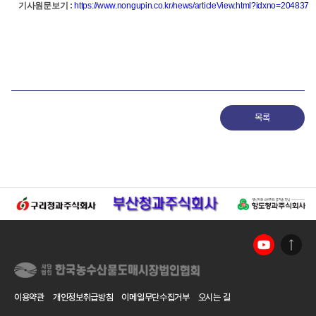
기사원문보기
:
https://www.nongupin.co.kr/news/articleView.html?idxno=204837
목록
이용약관
개인정보취급방침
이메일무단수집거부
오시는 길