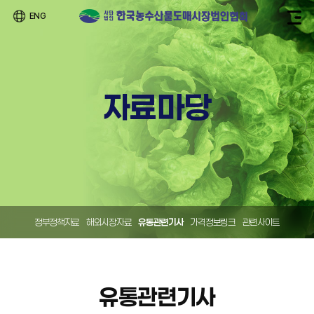
ENG
자료마당
정부정책자료
해외시장자료
유통관련기사
가격정보링크
관련사이트
유통관련기사