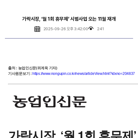
가락시장, ‘월 1회 휴무제’ 시범사업 오는 11월 재개
2025-09-26 오후 3:42:00
241
출처
:
농업인신문(위계욱 기자)
기사원문보기
:
https://www.nongupin.co.kr/news/articleView.html?idxno=204837
가락시장, ‘월 1회 휴무제