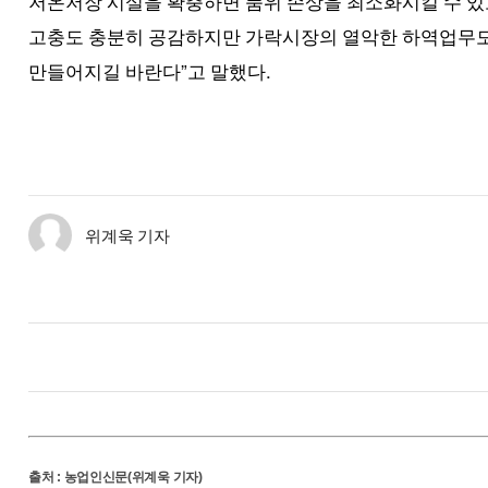
저온저장 시설을 확충하면 품위 손상을 최소화시킬 수 있고
고충도 충분히 공감하지만 가락시장의 열악한 하역업무도
”
.
만들어지길 바란다
고 말했다
위계욱 기자
출처
:
농업인신문(위계욱 기자)