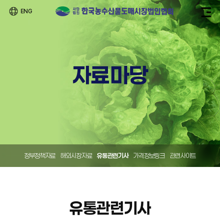
ENG
자료마당
정부정책자료
해외시장자료
유통관련기사
가격정보링크
관련사이트
유통관련기사