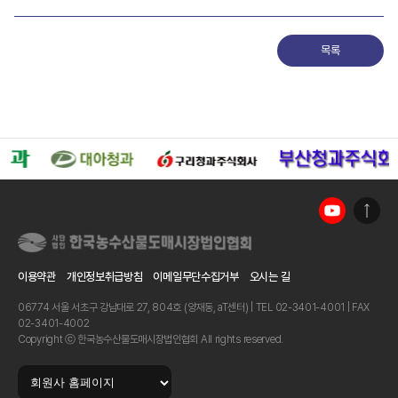
목록
이용약관
개인정보취급방침
이메일무단수집거부
오시는 길
06774 서울 서초구 강남대로 27, 804호 (양재동, aT센터) | TEL 02-3401-4001 | FAX
02-3401-4002
Copyright ⓒ 한국농수산물도매시장법인협회 All rights reserved.