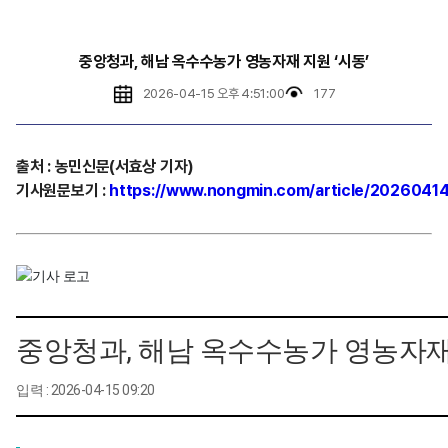
중앙청과, 해남 옥수수농가 영농자재 지원 ‘시동’
2026-04-15 오후 4:51:00
177
출처
:
농민신문(서효상
기자)
기사원문보기
:
https://www.nongmin.com/article/2026041
중앙청과, 해남 옥수수농가 영농자재 
입력 : 2026-04-15 09:20