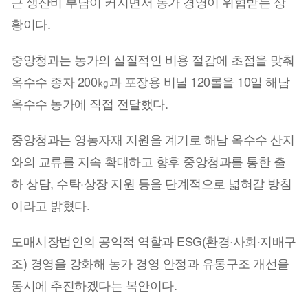
근 생산비 부담이 커지면서 농가 경영이 위협받는 상
황이다.
중앙청과는 농가의 실질적인 비용 절감에 초점을 맞춰
옥수수 종자 200㎏과 포장용 비닐 120롤을 10일 해남
옥수수 농가에 직접 전달했다.
중앙청과는 영농자재 지원을 계기로 해남 옥수수 산지
와의 교류를 지속 확대하고 향후 중앙청과를 통한 출
하 상담, 수탁·상장 지원 등을 단계적으로 넓혀갈 방침
이라고 밝혔다.
도매시장법인의 공익적 역할과 ESG(환경·사회·지배구
조) 경영을 강화해 농가 경영 안정과 유통구조 개선을
동시에 추진하겠다는 복안이다.