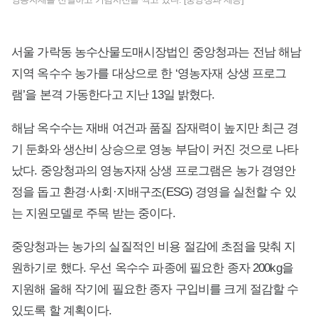
서울 가락동 농수산물도매시장법인 중앙청과는 전남 해남
지역 옥수수 농가를 대상으로 한 ‘영농자재 상생 프로그
램’을 본격 가동한다고 지난 13일 밝혔다.
해남 옥수수는 재배 여건과 품질 잠재력이 높지만 최근 경
기 둔화와 생산비 상승으로 영농 부담이 커진 것으로 나타
났다. 중앙청과의 영농자재 상생 프로그램은 농가 경영안
정을 돕고 환경·사회·지배구조(ESG) 경영을 실천할 수 있
는 지원모델로 주목 받는 중이다.
중앙청과는 농가의 실질적인 비용 절감에 초점을 맞춰 지
원하기로 했다. 우선 옥수수 파종에 필요한 종자 200kg을
지원해 올해 작기에 필요한 종자 구입비를 크게 절감할 수
있도록 할 계획이다.