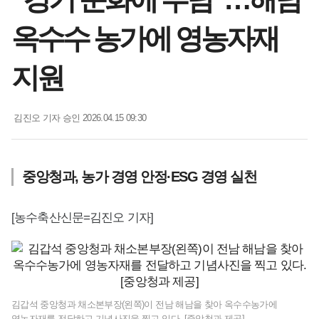
옥수수 농가에 영농자재
지원
김진오 기자
승인 2026.04.15 09:30
중앙청과, 농가 경영 안정·ESG 경영 실천
[농수축산신문=김진오 기자]
김갑석 중앙청과 채소본부장(왼쪽)이 전남 해남을 찾아 옥수수농가에
영농자재를 전달하고 기념사진을 찍고 있다. [중앙청과 제공]