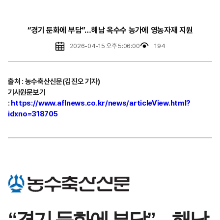
“경기 둔화에 부담”…해남 옥수수 농가에 영농자재 지원
2026-04-15 오후 5:06:00
194
출처 : 농수축산신문(김진오 기자)
기사원문보기
:
https://www.aflnews.co.kr/news/articleView.html?
idxno=318705
“경기 둔화에 부담”…해남