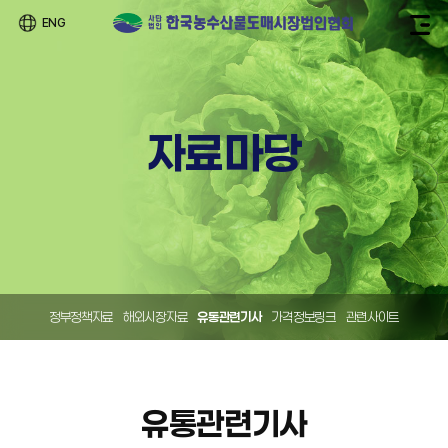
ENG
자료마당
정부정책자료
해외시장자료
유통관련기사
가격정보링크
관련사이트
유통관련기사