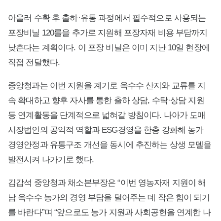
아울러 수확 후 출하·유통 과정에서 필수적으로 사용되는
포장비닐 120롤을 추가로 지원해 포장자재 비용 부담까지
낮춘다는 계획이다. 이 포장 비닐은 이미 지난 10일 현장에
직접 전달했다.
중앙청과는 이번 지원을 계기로 옥수수 산지와 교류를 지
속 확대하고 향후 자사를 통한 출하 상담, 수탁·상담 지원
등 연계활동을 단계적으로 넓혀갈 방침이다. 나아가 도매
시장법인의 공익적 역할과 ESG경영을 한층 강화해 농가
경영안정과 유통구조 개선을 동시에 추진하는 상생 모델을
발전시켜 나가기로 했다.
김갑석 중앙청과 채소본부장은 “이번 영농자재 지원이 해
남 옥수수 농가의 경영 부담을 덜어주는 데 작은 힘이 되기
를 바란다”며 “앞으로도 농가 지원과 사회공헌을 연계한 나