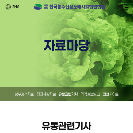
ENG
자료마당
정부정책자료
해외시장자료
유통관련기사
가격정보링크
관련사이트
유통관련기사