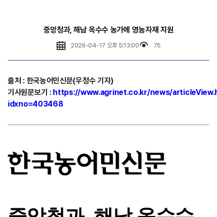
중앙청과, 해남 옥수수 농가에 영농자재 지원
2026-04-17 오후 5:13:00
75
출처
:
한국농어민신문(우정수 기자)
기사원문보기
:
https://www.agrinet.co.kr/news/articleView.
idxno=403468
중앙청과, 해남 옥수수