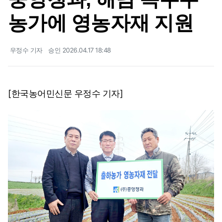
농가에 영농자재 지원
우정수 기자
승인 2026.04.17 18:48
[한국농어민신문 우정수 기자]