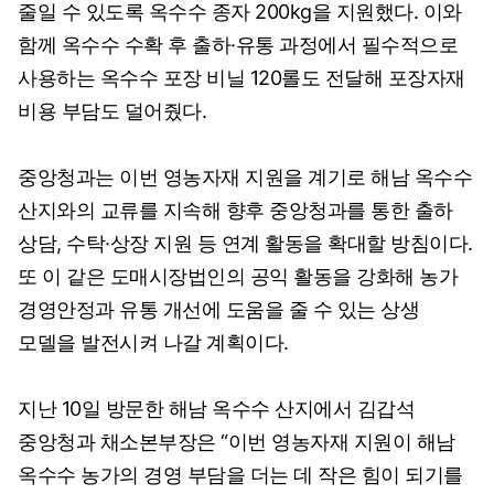
줄일 수 있도록 옥수수 종자 200kg을 지원했다. 이와
함께 옥수수 수확 후 출하·유통 과정에서 필수적으로
사용하는 옥수수 포장 비닐 120롤도 전달해 포장자재
비용 부담도 덜어줬다.
중앙청과는 이번 영농자재 지원을 계기로 해남 옥수수
산지와의 교류를 지속해 향후 중앙청과를 통한 출하
상담, 수탁·상장 지원 등 연계 활동을 확대할 방침이다.
또 이 같은 도매시장법인의 공익 활동을 강화해 농가
경영안정과 유통 개선에 도움을 줄 수 있는 상생
모델을 발전시켜 나갈 계획이다.
지난 10일 방문한 해남 옥수수 산지에서 김갑석
중앙청과 채소본부장은 “이번 영농자재 지원이 해남
옥수수 농가의 경영 부담을 더는 데 작은 힘이 되기를