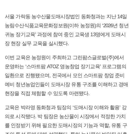
서울 가락동 농수산물도매시장법인 동화청과는 지난 14일
농림수산식품교육문화정보원(이하 농정원)의 ‘2026년 청년
귀농 장기교육’ 과정에 참여 중인 교육생 13명에게 도매시
장 현장 실무 교육을 실시했다.
이번 교육은 농정원이 주최하고 그린팜스글로벌(주)에서
운영하는 ‘스마트팜 ATOZ 영농창업 장기교육’ 프로그램의
일환으로 진행됐으며, 전국에서 모인 스마트팜 창업 준비
예비 청년농업인들이 도매시장 유통 구조를 이해하고 경매
현장을 직접 체험할 수 있도록 마련됐다.
교육은 박라영 동화청과 팀장의 ‘도매시장 이해와 활용’ 강
의로 시작됐다. 박 팀장은 농산물이 시장에서 적정한 가치
를 인정받기 위해 필요한 도매시장의 기능과 역할, 유통 구