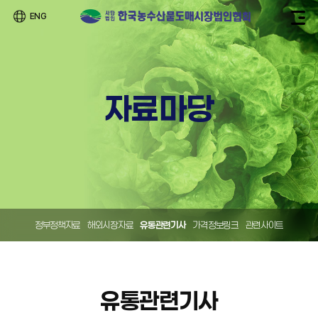
ENG
자료마당
정부정책자료
해외시장자료
유통관련기사
가격정보링크
관련사이트
유통관련기사