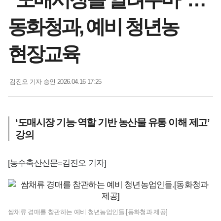
동화청과, 예비 청년농
현장교육
김진오 기자
승인 2026.04.16 17:25
‘도매시장 기능·역할 기반 농산물 유통 이해 제고’
강의
[농수축산신문=김진오 기자]
쌈채류 경매를 참관하는 예비 청년농업인들.[동화청과 제공]