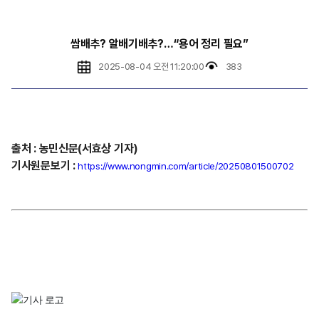
쌈배추? 알배기배추?…“용어 정리 필요”
2025-08-04 오전 11:20:00
383
출처
:
농민신문(서효상
기자)
기사원문보기
:
https://www.nongmin.com/article/20250801500702