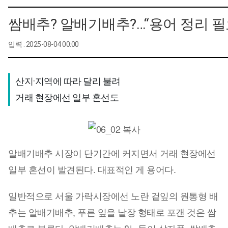
쌈배추? 알배기배추?…“용어 정리 필
입력 : 2025-08-04 00:00
산지·지역에 따라 달리 불려 

거래 현장에선 일부 혼선도
알배기배추 시장이 단기간에 커지면서 거래 현장에선
일부 혼선이 발견된다. 대표적인 게 용어다.
일반적으로 서울 가락시장에선 노란 겉잎의 원통형 배
추는 알배기배추, 푸른 잎을 낱장 형태로 포갠 것은 쌈