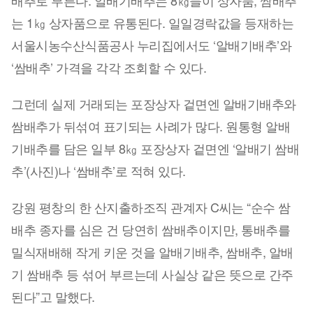
배추로 부른다. 알배기배추는 8㎏들이 상자품, 쌈배추
는 1㎏ 상자품으로 유통된다. 일일경락값을 등재하는
서울시농수산식품공사 누리집에서도 ‘알배기배추’와
‘쌈배추’ 가격을 각각 조회할 수 있다.
그런데 실제 거래되는 포장상자 겉면엔 알배기배추와
쌈배추가 뒤섞여 표기되는 사례가 많다. 원통형 알배
기배추를 담은 일부 8㎏ 포장상자 겉면엔 ‘알배기 쌈배
추’(사진)나 ‘쌈배추’로 적혀 있다.
강원 평창의 한 산지출하조직 관계자 C씨는 “순수 쌈
배추 종자를 심은 건 당연히 쌈배추이지만, 통배추를
밀식재배해 작게 키운 것을 알배기배추, 쌈배추, 알배
기 쌈배추 등 섞어 부르는데 사실상 같은 뜻으로 간주
된다”고 말했다.