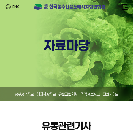
ENG
자료마당
정부정책자료
해외시장자료
유통관련기사
가격정보링크
관련사이트
유통관련기사