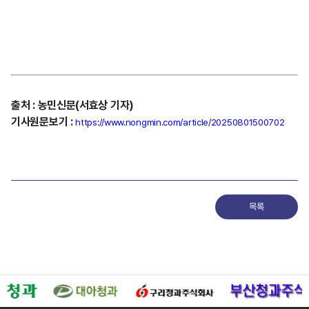
출처
:
농민신문(서효상
기자)
기사원문보기
:
https://www.nongmin.com/article/20250801500702
목록