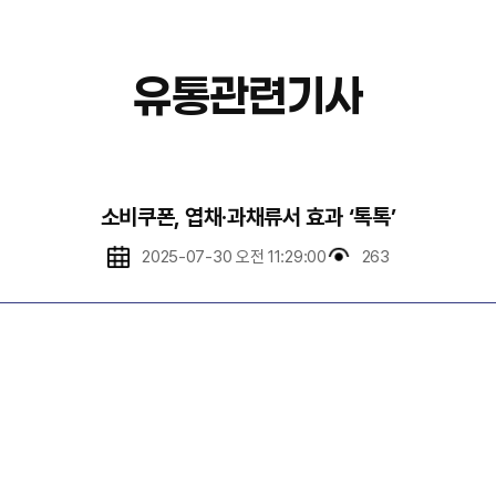
유통관련기사
소비쿠폰, 엽채·과채류서 효과 ‘톡톡’
2025-07-30 오전 11:29:00
263