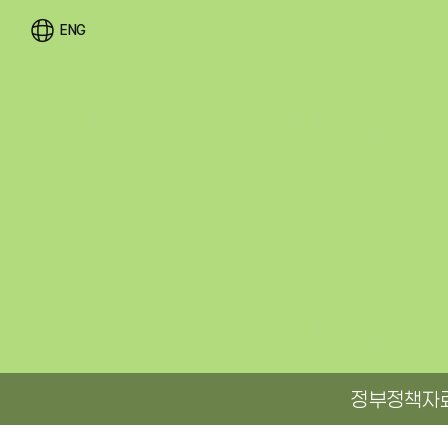
ENG
정부정책자