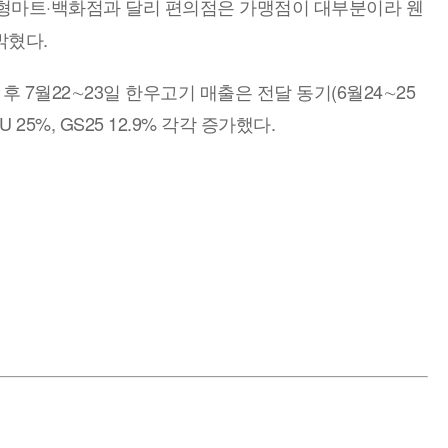
대형마트·백화점과 달리 편의점은 가맹점이 대부분이라 웬
밝혔다.
 7월22∼23일 한우고기 매출은 전달 동기(6월24∼25
25%, GS25 12.9% 각각 증가했다.