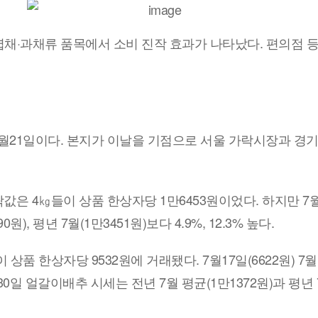
채·과채류 품목에서 소비 진작 효과가 나타났다. 편의점 등
월21일이다. 본지가 이날을 기점으로 서울 가락시장과 경
은 4㎏들이 상품 한상자당 1만6453원이었다. 하지만 7월2
), 평년 7월(1만3451원)보다 4.9%, 12.3% 높다.
상품 한상자당 9532원에 거래됐다. 7월17일(6622원) 7
일 얼갈이배추 시세는 전년 7월 평균(1만1372원)과 평년 7월(