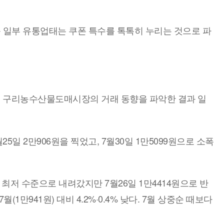
 일부 유통업태는 쿠폰 특수를 톡톡히 누리는 것으로 파
기 구리농수산물도매시장의 거래 동향을 파악한 결과 일
5일 2만906원을 찍었고, 7월30일 1만5099원으로 소폭
월 최저 수준으로 내려갔지만 7월26일 1만4414원으로 반
1만941원) 대비 4.2%·0.4% 낮다. 7월 상중순 때보다