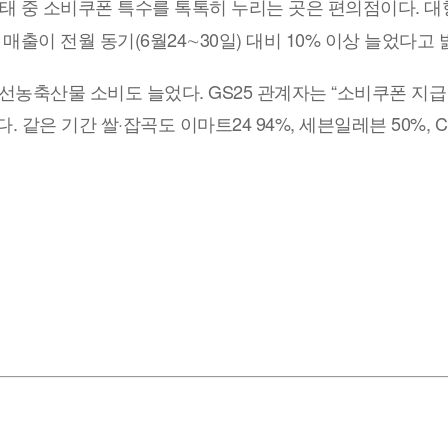
태 중 소비쿠폰 특수를 톡톡히 누리는 곳은 편의점이다. 
 매출이 전월 동기(6월24∼30일) 대비 10% 이상 늘었다고 
농축산물 소비도 늘었다. GS25 관계자는 “소비쿠폰 지급 후
 같은 기간 쌀·잡곡도 이마트24 94%, 세븐일레븐 50%, CU 