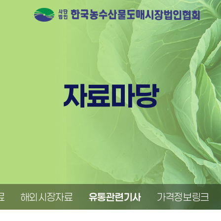
자료마당
료
해외시장자료
유통관련기사
가격정보링크