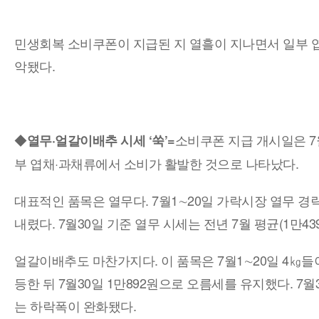
민생회복 소비쿠폰이 지급된 지 열흘이 지나면서 일부 엽
악됐다.
◆
소비쿠폰 지급 개시일은 7
열무·얼갈이배추 시세 ‘쑥’=
부 엽채·과채류에서 소비가 활발한 것으로 나타났다.
대표적인 품목은 열무다. 7월1∼20일 가락시장 열무 경락값
내렸다. 7월30일 기준 열무 시세는 전년 7월 평균(1만4390원
얼갈이배추도 마찬가지다. 이 품목은 7월1∼20일 4㎏들이 
등한 뒤 7월30일 1만892원으로 오름세를 유지했다. 7월30
는 하락폭이 완화됐다.