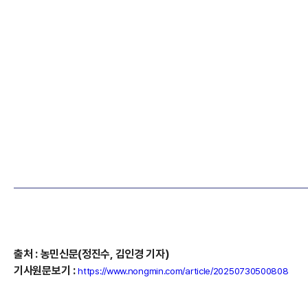
출처
:
농민신문(정진수, 김인경
기자)
기사원문보기
:
https://www.nongmin.com/article/20250730500808