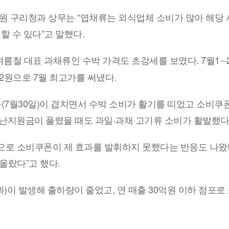
창원 구리청과 상무는 “엽채류는 외식업체 소비가 많아 해당 
 수 있다”고 말했다.
여름철 대표 과채류인 수박 가격도 초강세를 보였다. 7월1∼2
42원으로 7월 최고가를 써냈다.
(7월30일)이 겹치면서 수박 소비가 활기를 띠었고 소비쿠
민 재난지원금이 풀렸을 때도 과일·과채·고기류 소비가 활발했다
으로 소비쿠폰이 제 효과를 발휘하지 못했다는 반응도 나왔다
올랐다”고 했다.
)이 발생해 출하량이 줄었고, 연 매출 30억원 이하 점포