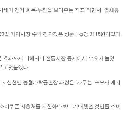
시세가 경기 회복·부진을 보여주는 지표”라면서 “엽채류
0일 가락시장 수박 경락값은 상품 1㎏당 3118원이었다.
폰 효과까지 더해지니 전통시장 등지에서 수요가 늘었
”고 덧붙였다.
. 신현민 농협가락공판장 과장은 “자두는 ‘포모사’에서
로 소비쿠폰 사용처를 제한하다보니 기대했던 것만큼 소비