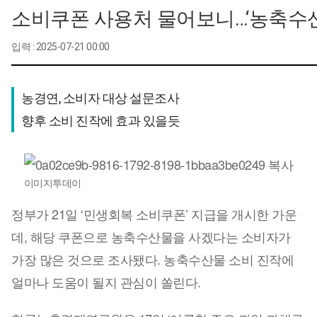
소비쿠폰 사용처 물어보니…‘농축수산
입력 : 2025-07-21 00:00
농경연, 소비자 대상 설문조사 

향후 소비 진작에 효과 있을듯
이미지투데이
정부가 21일 ‘민생회복 소비쿠폰’ 지급을 개시한 가운
데, 해당 쿠폰으로 농축수산물을 사겠다는 소비자가
가장 많은 것으로 조사됐다. 농축수산물 소비 진작에
얼마나 도움이 될지 관심이 쏠린다.