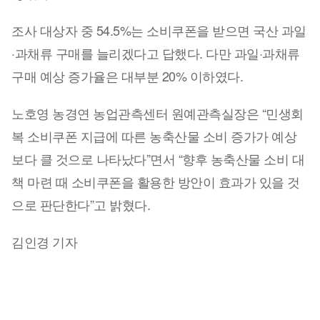
조사 대상자 중 54.5%는 소비쿠폰을 받으면 국산 과일
·과채류 구매를 늘리겠다고 답했다. 다만 과일·과채류
구매 예상 증가율은 대부분 20% 이하였다.
노호영 농경연 농업관측센터 원예관측실장은 “민생회
복 소비쿠폰 지급에 따른 농축산물 소비 증가가 예상
보다 클 것으로 나타났다”면서 “향후 농축산물 소비 대
책 마련 때 소비쿠폰을 활용한 방안이 효과가 있을 것
으로 판단한다”고 밝혔다.
김인경 기자