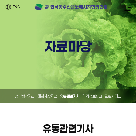
ENG
자료마당
정부정책자료
해외시장자료
유통관련기사
가격정보링크
관련사이트
유통관련기사