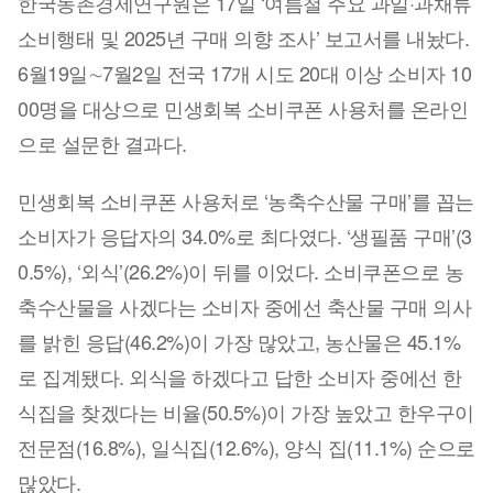
한국농촌경제연구원은 17일 ‘여름철 주요 과일·과채류
소비행태 및 2025년 구매 의향 조사’ 보고서를 내놨다.
6월19일∼7월2일 전국 17개 시도 20대 이상 소비자 10
00명을 대상으로 민생회복 소비쿠폰 사용처를 온라인
으로 설문한 결과다.
민생회복 소비쿠폰 사용처로 ‘농축수산물 구매’를 꼽는
소비자가 응답자의 34.0%로 최다였다. ‘생필품 구매’(3
0.5%), ‘외식’(26.2%)이 뒤를 이었다. 소비쿠폰으로 농
축수산물을 사겠다는 소비자 중에선 축산물 구매 의사
를 밝힌 응답(46.2%)이 가장 많았고, 농산물은 45.1%
로 집계됐다. 외식을 하겠다고 답한 소비자 중에선 한
식집을 찾겠다는 비율(50.5%)이 가장 높았고 한우구이
전문점(16.8%), 일식집(12.6%), 양식 집(11.1%) 순으로
많았다.