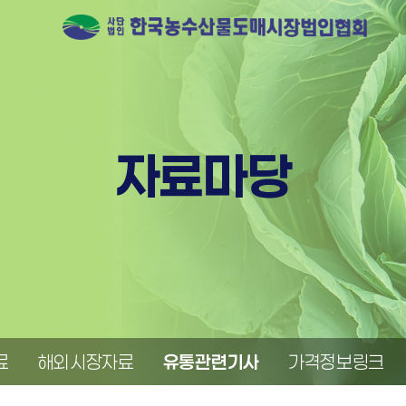
자료마당
료
해외시장자료
유통관련기사
가격정보링크