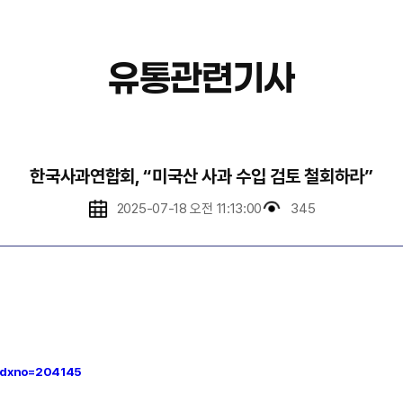
유통관련기사
한국사과연합회, “미국산 사과 수입 검토 철회하라”
2025-07-18 오전 11:13:00
345
?idxno=204145