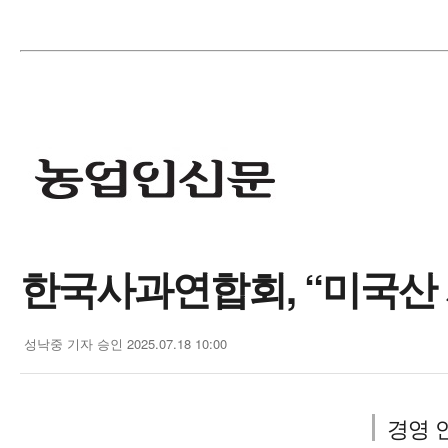
한국사과연합회, “미국산 
성낙중 기자
승인 2025.07.18 10:00
경영 