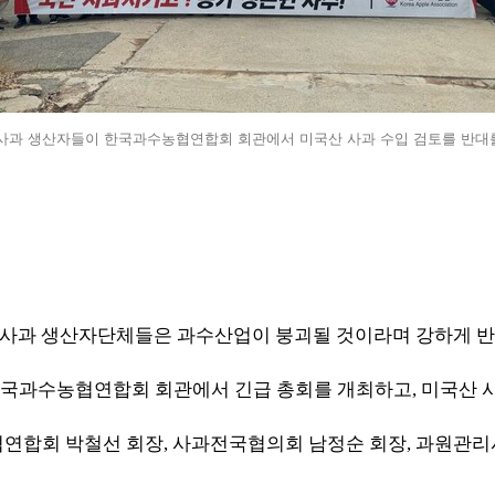
 사과 생산자들이 한국과수농협연합회 회관에서 미국산 사과 수입 검토를 반대
데 사과 생산자단체들은 과수산업이 붕괴될 것이라며 강하게 
한국과수농협연합회 회관에서 긴급 총회를 개최하고
,
미국산 
연합회 박철선 회장
,
사과전국협의회 남정순 회장
,
과원관리사