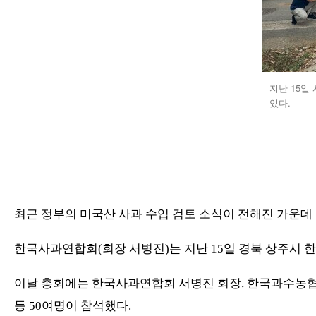
지난 15일
있다.
최근 정부의 미국산 사과 수입 검토 소식이 전해진 가운
한국사과연합회
(
회장 서병진
)
는 지난
15
일 경북 상주시 
이날 총회에는 한국사과연합회 서병진 회장
,
한국과수농협
등
50
여명이 참석했다
.