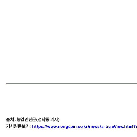
출처
:
농업인신문(성낙중 기자)
기사원문보기
:
https://www.nongupin.co.kr/news/articleView.html