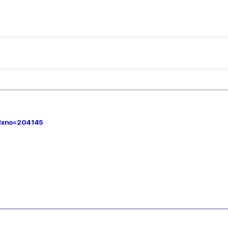
idxno=204145