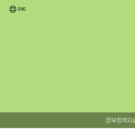
ENG
정부정책자