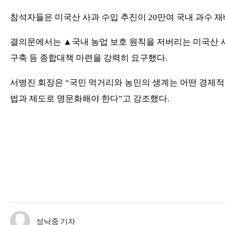
참석자들은 미국산 사과 수입 추진이
20
만여 국내 과수 
결의문에서는
▲
국내 농업 보호 원칙을 저버리는 미국산 
구축 등 종합대책 마련을 강력히 요구했다
.
서병진 회장은
“
국민 먹거리와 농민의 생계는 어떤 경제적
법과 제도로 명문화해야 한다
”
고 강조했다
.
성낙중 기자