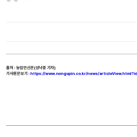
출처
:
농업인신문(성낙중 기자)
기사원문보기
:
https://www.nongupin.co.kr/news/articleView.html?