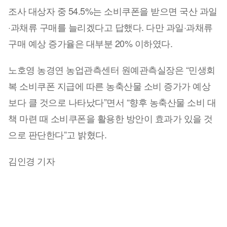
조사 대상자 중 54.5%는 소비쿠폰을 받으면 국산 과일
·과채류 구매를 늘리겠다고 답했다. 다만 과일·과채류
구매 예상 증가율은 대부분 20% 이하였다.
노호영 농경연 농업관측센터 원예관측실장은 “민생회
복 소비쿠폰 지급에 따른 농축산물 소비 증가가 예상
보다 클 것으로 나타났다”면서 “향후 농축산물 소비 대
책 마련 때 소비쿠폰을 활용한 방안이 효과가 있을 것
으로 판단한다”고 밝혔다.
김인경 기자