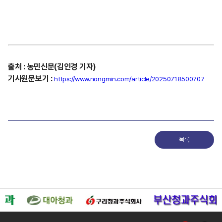
출처
:
농민신문(김인경
기자)
기사원문보기
:
https://www.nongmin.com/article/20250718500707
목록