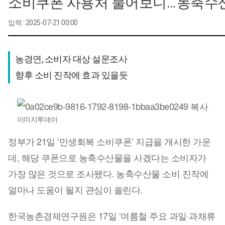
소비쿠폰 사용처 물어보니…‘농축수산
입력 : 2025-07-21 00:00
농경연, 소비자 대상 설문조사 

향후 소비 진작에 효과 있을듯
이미지투데이
정부가 21일 ‘민생회복 소비쿠폰’ 지급을 개시한 가운
데, 해당 쿠폰으로 농축수산물을 사겠다는 소비자가
가장 많은 것으로 조사됐다. 농축수산물 소비 진작에
얼마나 도움이 될지 관심이 쏠린다.
한국농촌경제연구원은 17일 ‘여름철 주요 과일·과채류