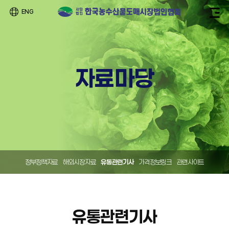
ENG
자료마당
정부정책자료
해외시장자료
유통관련기사
가격정보링크
관련사이트
유통관련기사