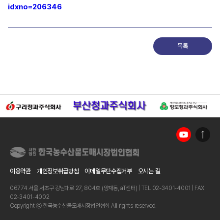
idxno=206346
목록
이용약관
개인정보취급방침
이메일무단수집거부
오시는 길
06774 서울 서초구 강남대로 27, 804호 (양재동, aT센터) | TEL 02-3401-4001 | FAX
02-3401-4002
Copyright ⓒ 한국농수산물도매시장법인협회 All rights reserved.