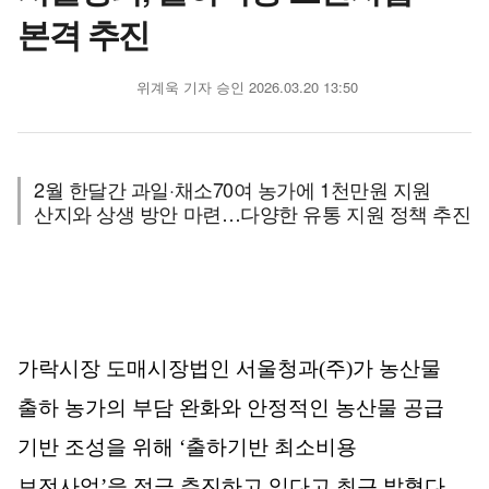
본격 추진
위계욱 기자
승인 2026.03.20 13:50
2월 한달간 과일·채소70여 농가에 1천만원 지원
산지와 상생 방안 마련…다양한 유통 지원 정책 추진
가락시장 도매시장법인 서울청과
(
주
)
가 농산물
출하 농가의 부담 완화와 안정적인 농산물 공급
기반 조성을 위해
‘
출하기반 최소비용
보전사업
’
을 적극 추진하고 있다고 최근 밝혔다
.