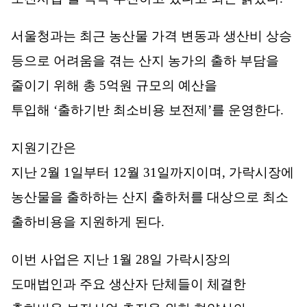
서울청과는 최근 농산물 가격 변동과 생산비 상승
등으로 어려움을 겪는 산지 농가의 출하 부담을
줄이기 위해 총
5
억원 규모의 예산을
투입해
‘
출하기반 최소비용 보전제
’
를 운영한다
.
지원기간은
지난
2
월
1
일부터
12
월
31
일까지이며
,
가락시장에
농산물을 출하하는 산지 출하처를 대상으로 최소
출하비용을 지원하게 된다
.
이번 사업은 지난
1
월
28
일 가락시장의
도매법인과 주요 생산자 단체들이 체결한