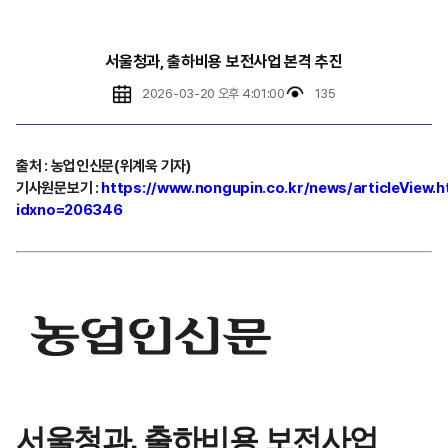
서울청과, 출하비용 보전사업 본격 추진
2026-03-20 오후 4:01:00
135
출처
:
농업인신문(위계욱 기자)
기사원문보기
:
https://www.nongupin.co.kr/news/articleView.h
idxno=206346
서울청과, 출하비용 보전사업