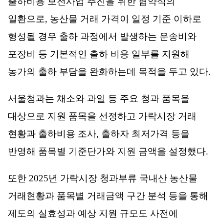
출하비용 보전사업 추진을 위한 협약식의
일환으로
,
농산물 거래 가격이 일정 기준 이하로
형성될 경우 출하 과정에서 발생하는 운송비와
포장비 등 기본적인 출하 비용 일부를 지원해
농가의 출하 부담을 완화하는데 목적을 두고 있다
.
서울청과는 채소와 과일 등 주요 청과 품목을
대상으로 지원 품목을 선정하고 가락시장 거래
현황과 출하비용 조사
,
출하자 최저가격 등을
반영해 품목별 기준단가와 지원 금액을 설정했다
.
또한
2025
년 가락시장 청과부류 국내산 농산물
거래현황과 품목별 거래금액 구간 분석 등을 통해
제도의 실효성과 예상 지원 규모도 사전에