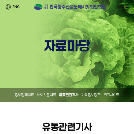
ENG
자료마당
정부정책자료
해외시장자료
유통관련기사
가격정보링크
관련사이트
유통관련기사