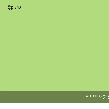
ENG
정부정책자