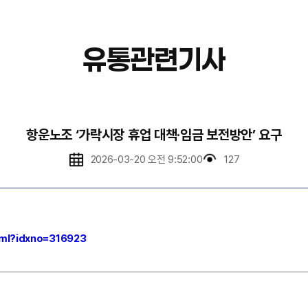
유통관련기사
항운노조 ‘가락시장 휴업 대책·임금 보전방안’ 요구
2026-03-20 오전 9:52:00
127
html?idxno=316923