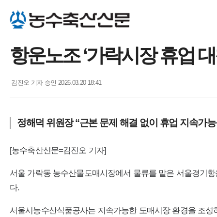
항운노조 ‘가락시장 휴업 대
김진오 기자
승인 2026.03.20 18:41
정해덕 위원장 “근본 문제 해결 없이 휴업 지속가능
[농수축산신문=김진오 기자]
서울 가락동 농수산물도매시장에서 물류를 맡은 서울경기항운노
다.
서울시농수산식품공사는 지속가능한 도매시장 환경을 조성하고 