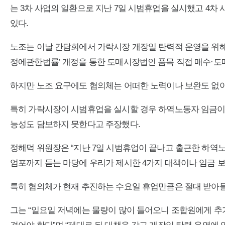
는 3차 사업의 일환으로 지난 7일 시범휴업을 실시했고 4차 
있다.
노조는 이날 간담회에서 가락시장 개장일 탄력적 운영을 위해
정에관한법률’ 개정을 통한 도매시장법인 품목 직접 매수·도매
하지만 노조 요구에도 협의체는 어떠한 노력이나 보완도 없이
특히 가락시장이 시범휴업을 실시할 경우 하역노동자 임금이 
능성도 담보하지 못한다고 주장했다.
정해덕 위원장은 “지난 7일 시범휴업이 끝나고 출근한 하역
엄포까지 듣는 마당에 우리가 제시한 4가지 대책이나 임금 
특히 협의체가 현재 추진하는 수요일 휴업만큼은 절대 받아들
그는 “일요일 저녁에는 물량이 많이 들어오니 조합원에게 추가