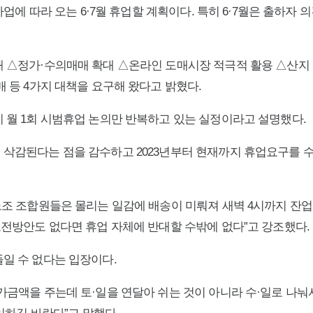
사업에 따라 오는 6·7월 휴업할 계획이다. 특히 6·7월은 출하
 △정가·수의매매 확대 △온라인 도매시장 적극적 활용 △산지
 등 4가지 대책을 요구해 왔다고 밝혔다.
 월 1회 시범휴업 논의만 반복하고 있는 실정이라고 설명했다.
삭감된다는 점을 감수하고 2023년부터 현재까지 휴업요구를 
노조 조합원들은 몰리는 일감에 배송이 미뤄져 새벽 4시까지 잔업
보전방안도 없다면 휴업 자체에 반대할 수밖에 없다”고 강조했다.
일 수 없다는 입장이다.
금액을 주는데 토·일을 연달아 쉬는 것이 아니라 수·일로 나눠서