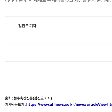
겪어야 한다”며 “제대로 된 대책을 갖고 개장일 탄력 운영에 
김진오 기자
출처 : 농수축산신문(김진오 기자)
기사원문보기 :
https://www.aflnews.co.kr/news/articleView.