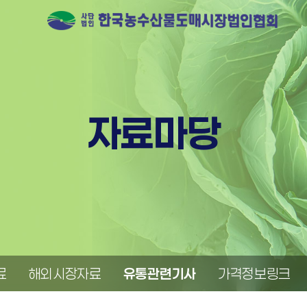
자료마당
료
해외시장자료
유통관련기사
가격정보링크