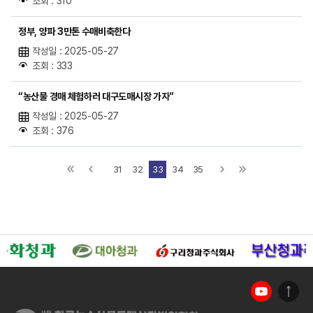
조회 : 310
정부, 양파 3만톤 수매비축한다
작성일 : 2025-05-27
조회 : 333
“농산물 경매 체험하러 대구도매시장 가자”
작성일 : 2025-05-27
조회 : 376
31
32
33
34
35