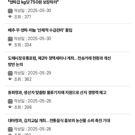
"양파값 kg당 750원 보장하라"
작성일 : 2025-05-30
조회 : 371
배추·무·양파·마늘 ‘선제적 수급관리’ 돌입
작성일 : 2025-05-30
조회 : 334
도매시장유통포럼, 제2차 정책세미나 개최…전송거래 현황과 개선
방안 논의
작성일 : 2025-05-29
조회 : 382
동화청과, 생산자 맞춤형 물류기자재 지원으로 산지 경쟁력 제고
작성일 : 2025-05-28
조회 : 298
대아청과, 김치교실 개최…전통음식 홍보와 농산물 소비 촉진 기대
작성일 : 2025-05-28