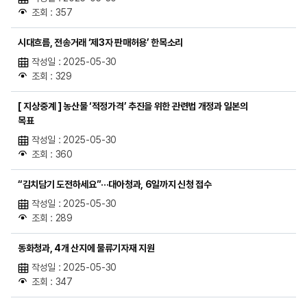
조회 : 357
시대흐름, 전송거래 ‘제3자 판매허용’ 한목소리
작성일 : 2025-05-30
조회 : 329
[ 지상중계 ] 농산물 ‘적정가격’ 추진을 위한 관련법 개정과 일본의
목표
작성일 : 2025-05-30
조회 : 360
“김치담기 도전하세요”···대아청과, 6일까지 신청 접수
작성일 : 2025-05-30
조회 : 289
동화청과, 4개 산지에 물류기자재 지원
작성일 : 2025-05-30
조회 : 347