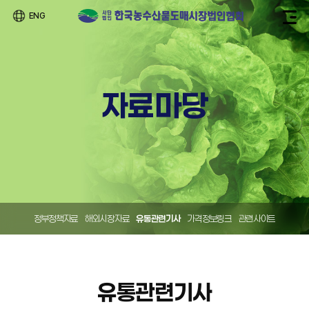
ENG
자료마당
정부정책자료
해외시장자료
유통관련기사
가격정보링크
관련사이트
유통관련기사