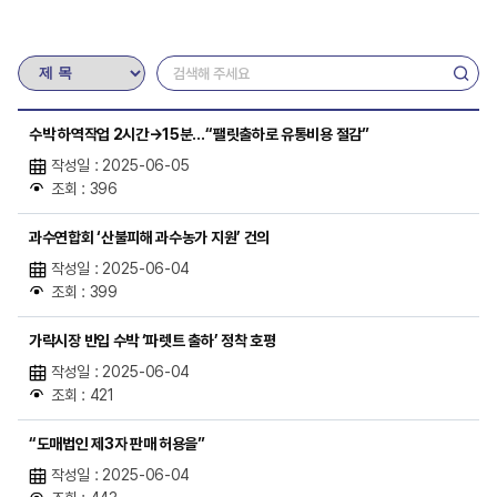
수박 하역작업 2시간→15분…“팰릿출하로 유통비용 절감”
작성일 : 2025-06-05
조회 : 396
과수연합회 ‘산불피해 과수농가 지원’ 건의
작성일 : 2025-06-04
조회 : 399
가락시장 반입 수박 ‘파렛트 출하’ 정착 호평
작성일 : 2025-06-04
조회 : 421
“도매법인 제3자 판매 허용을”
작성일 : 2025-06-04