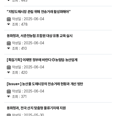
조회 : 443
“지방도매시장 존립 위해 전송거래 활성화해야”
작성일 : 2025-06-04
조회 : 478
동화청과, 서춘천농협 조합원 대상 유통 교육 실시
작성일 : 2025-06-04
조회 : 410
[특집기획] 이재명 정부에 바란다 ①농림업·농산업계
작성일 : 2025-06-04
조회 : 420
[Issue+] 농산물 도매시장의 전송거래 현황과 개선 방안
작성일 : 2025-06-04
조회 : 371
동화청과, 전국 산지 맞춤형 물류기자재 지원
작성일 : 2025-05-30