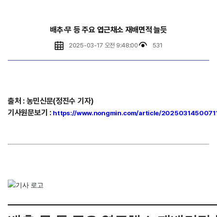
배추·무 등 주요 엽근채소 재배면적 늘듯
2025-03-17 오전 9:48:00
531
출처
:
농민신문(정진수 기자)
기사원문보기
:
https://www.nongmin.com/article/2025031450071