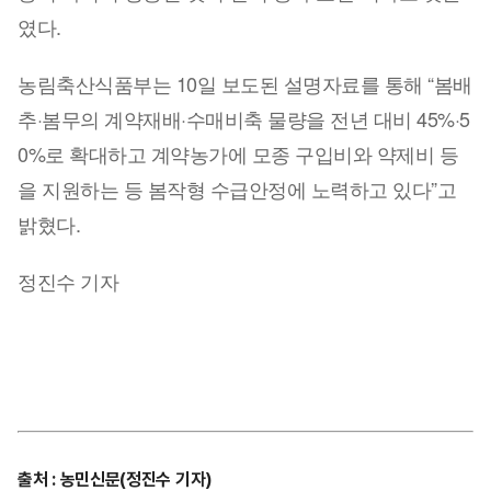
였다.
농림축산식품부는 10일 보도된 설명자료를 통해 “봄배
추·봄무의 계약재배·수매비축 물량을 전년 대비 45%·5
0%로 확대하고 계약농가에 모종 구입비와 약제비 등
을 지원하는 등 봄작형 수급안정에 노력하고 있다”고
밝혔다.
정진수 기자
출처
:
농민신문(정진수 기자)