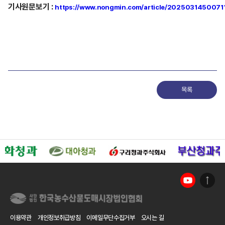
기사원문보기
:
https://www.nongmin.com/article/2025031450071
목록
이용약관
개인정보취급방침
이메일무단수집거부
오시는 길