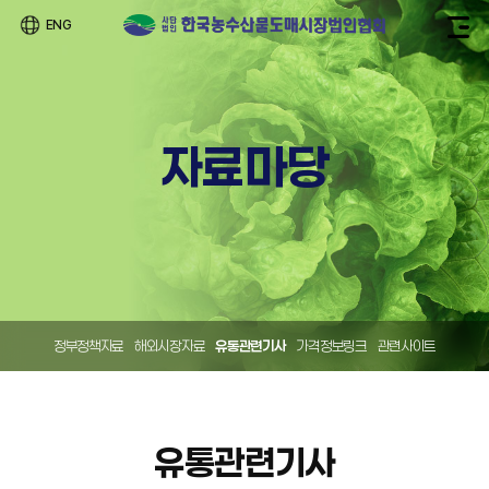
ENG
자료마당
정부정책자료
해외시장자료
유통관련기사
가격정보링크
관련사이트
유통관련기사