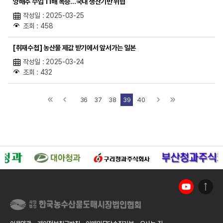
양배추 수입 11배 폭증…국내 생산기반 위협
작성일 : 2025-03-25
조회 : 458
[취재수첩] 농산물 제값 받기에서 앞서가는 일본
작성일 : 2025-03-24
조회 : 432
36
37
38
39
40