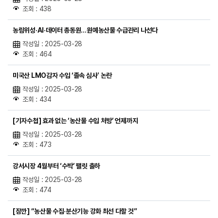
조회 : 438
농림위성·AI·데이터 총동원…원예농산물 수급관리 나선다
작성일 : 2025-03-28
조회 : 464
미국산 LMO감자 수입 ‘졸속 심사’ 논란
작성일 : 2025-03-28
조회 : 434
[기자수첩] 효과 없는 ‘농산물 수입 처방’ 언제까지
작성일 : 2025-03-28
조회 : 473
강서시장 4월부터 ‘수박’ 팰릿 출하
작성일 : 2025-03-28
조회 : 474
[잠깐] “농산물 수집·분산기능 강화 최선 다할 것”