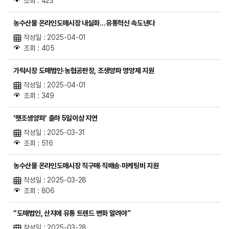
조회 : 423
농수산물 온라인도매시장 내실화…유통혁신 속도낸다
작성일 : 2025-04-01
조회 : 405
가락시장 도매법인·농협공판장, 조생양파 영양제 지원
작성일 : 2025-04-01
조회 : 349
‘햇조생양파’ 출하 5일이상 지연
작성일 : 2025-03-31
조회 : 516
농수산물 온라인도매시장 직구매·직배송·마케팅비 지원
작성일 : 2025-03-28
조회 : 806
“도매법인, 산지에 유통 트렌드 변화 알려야”
작성일 : 2025-03-28