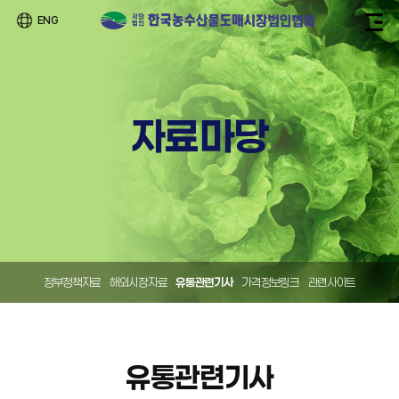
ENG
자료마당
정부정책자료
해외시장자료
유통관련기사
가격정보링크
관련사이트
유통관련기사