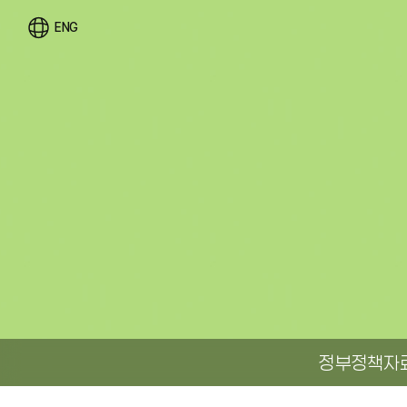
ENG
정부정책자