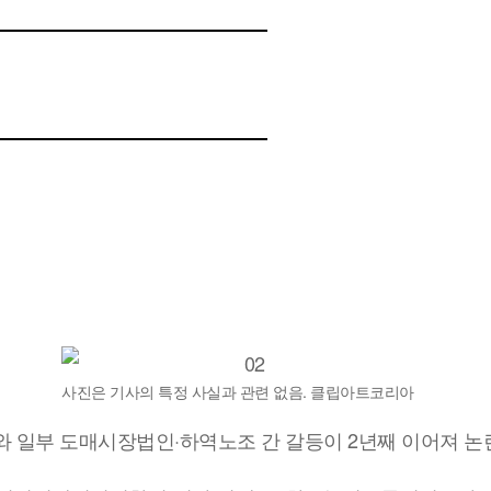
사진은 기사의 특정 사실과 관련 없음. 클립아트코리아
일부 도매시장법인·하역노조 간 갈등이 2년째 이어져 논란