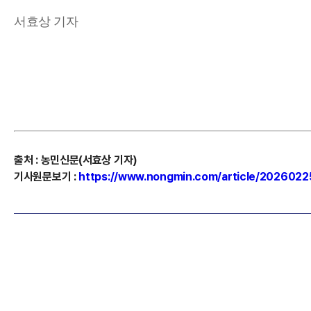
서효상 기자
출처
:
농민신문(서효상
기자)
기사원문보기
:
https://www.nongmin.com/article/202602