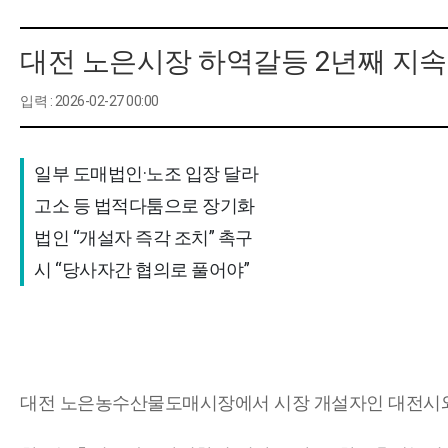
대전 노은시장 하역갈등 2년째 지속
입력 : 2026-02-27 00:00
일부 도매법인·노조 입장 달라 

고소 등 법적다툼으로 장기화 

법인 “개설자 즉각 조치” 촉구 

시 “당사자간 협의로 풀어야”
대전 노은농수산물도매시장에서 시장 개설자인 대전시와 