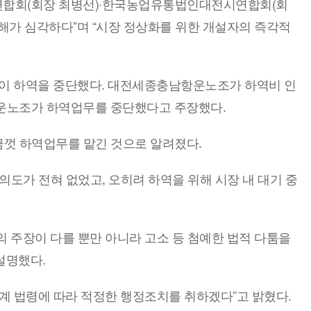
합회(회장 최병선)·한국농업유통법인대전시연합회(회
방해가 심각하다”며 “시장 정상화를 위한 개설자의 즉각적
없이 하역을 중단했다. 대전세종충남항운노조가 하역비 인
항운노조가 하역업무를 중단했다고 주장했다.
금껏 하역업무를 맡긴 것으로 알려졌다.
도가 전혀 없었고, 오히려 하역을 위해 시장 내 대기 중
의 주장이 다를 뿐만 아니라 고소 등 첨예한 법적 다툼을
설명했다.
계 법령에 따라 적정한 행정조치를 취하겠다”고 밝혔다.