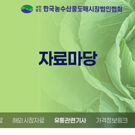
자료마당
료
해외시장자료
유통관련기사
가격정보링크