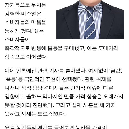
참기름으로 무치는
강렬한 비주얼은
소비자들의 마음을
동하게 했다. 젊은
소비자들이
즉각적으로 반응해 봄동을 구매했고, 이는 도매가격
상승으로 이어졌다.
이에 언론에선 관련 기사를 쏟아냈다. 여지없이 ‘금값’,
‘폭등’ 등 극단적인 표현이 선택됐다. 관련 취재를
나서니 정작 담당 경매사들은 단기적 이슈에 따른
영향이고 출하도 막바지인 만큼 가격 상승은 오래가지
못할 것이라 진단했다. 그리고 실제 사흘을 채 가지
못하고 시세는 도로 꺾였다.
요즘 농민들의 얘기를 들어보면 농산물 가격이