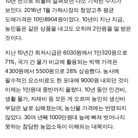
10년 전으로 되돌려 살펴보면 다소 기막힌 수치가
보인다. 2016년 1월 가락시장의 청양고추 평균
도매가격은 10만8904원이었다. 10년이 지난 지금,
농민들은 같은 상품을 내고도 오히려 2만원을 덜 받은
것이다.
지난 10년간 최저시급은 6030원에서 1만320원으로
71%, 국가 간 물가 비교에 활용되는 빅맥 가격은
4300원에서 5500원으로 28% 상승했다. 농사에
필수적인 요소비료도 한 포대에 9000원 내외던 것이
이제는 1만원대 중반까지 올랐다. 10년 동안 인건비,
생활 물가, 자재비 등 모든 게 오르며 농민의 생산비
부담은 날로 심해졌는데, 농산물 가격에는 반영되지
않았다. 30여 년째 1000만원대 늪에 빠져 벗어나지
못하는 참담한 농업소득이 이해되는 대목이다.