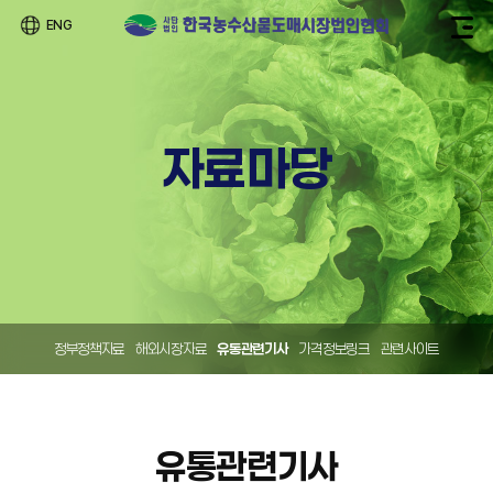
ENG
자료마당
정부정책자료
해외시장자료
유통관련기사
가격정보링크
관련사이트
유통관련기사