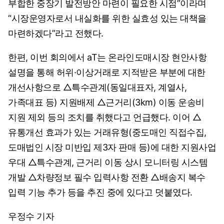
부합한 중장기 발전방안 마련이 필요한 시점”이라며
“시장운영자로서 내실화를 위한 실효성 있는 대책을
마련하겠다”라고 전했다.
한편, 이번 회의에서 aT는 온라인도매시장 현안사항
설명을 통해 허위·이상거래로 지적받은 부분에 대한
개선사항으로 △특수관계(동일대표자, 계열사,
가족대표 등) 지원배제 △근거리(3km) 이동 운송비
지원 제외 등의 조치를 취했다고 언급했다. 이어 △
유통개선 효과가 있는 거래유형(중도매인 직접수집,
도매법인 시장 미반입 제3자 판매 등)에 대한 지원사업
우대 △특수관계, 근거리 이동 상시 모니터링 시스템
개발 △차량정보 필수 입력사항 전환 △배송지 복수
입력 기능 추가 등을 추진 중에 있다고 덧붙였다.
우정수 기자