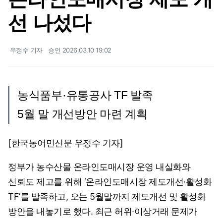
선 나섰다
우정수 기자
승인 2026.03.10 19:02
농식품부·유통공사 TF 발족
5월 말 개선방안 마련 계획
[한국농어민신문 우정수 기자]
정부가 농수산물 온라인도매시장 운영 내실화와
신뢰도 제고를 위해 ‘온라인도매시장 제도개선·활성화
TF’를 발족하고, 오는 5월말까지 제도개선 및 활성화
방안을 내놓기로 했다. 최근 허위·이상거래 문제가