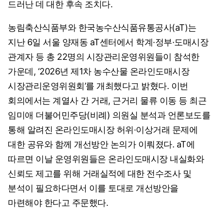
드러난 데 대한 후속 조치다.
농림축산식품부와 한국농수산식품유통공사(aT)는
지난 6일 서울 양재동 aT센터에서 학계·정부·도매시장
관계자 등 총 22명의 시장관리운영위원들이 참석한
가운데, ‘2026년 제1차 농수산물 온라인도매시장
시장관리운영위원회’를 개최했다고 밝혔다. 이번
회의에서는 계열사 간 거래, 근거리 물류 이동 등 최근
임미애 더불어민주당(비례) 의원실 분석과 언론보도를
통해 알려진 온라인도매시장 허위·이상거래 문제에
대한 공유와 함께 개선방안 논의가 이뤄졌다. aT에
따르면 이날 운영위원들은 온라인도매시장 내실화와
신뢰도 제고를 위해 거래실적에 대한 전수조사 및
분석이 필요하다면서 이를 토대로 개선방안을
마련해야 한다고 주문했다.