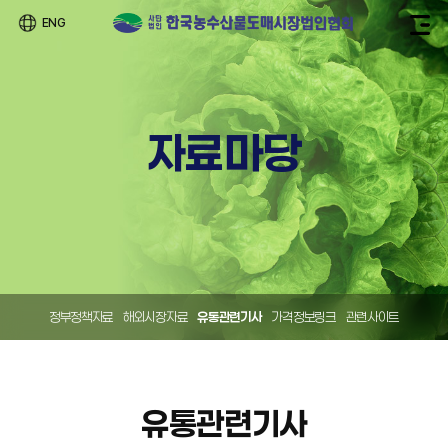
ENG
자료마당
정부정책자료
해외시장자료
유통관련기사
가격정보링크
관련사이트
유통관련기사