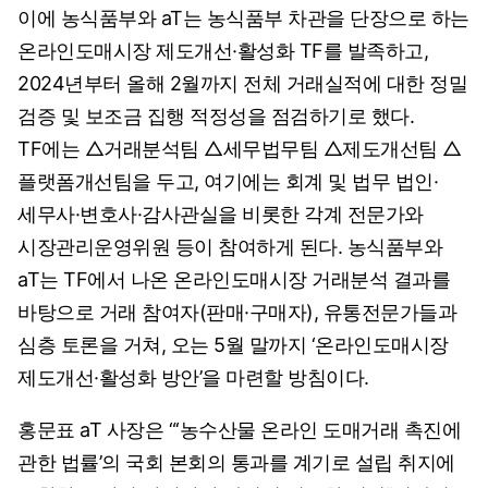
이에 농식품부와 aT는 농식품부 차관을 단장으로 하는
온라인도매시장 제도개선·활성화 TF를 발족하고,
2024년부터 올해 2월까지 전체 거래실적에 대한 정밀
검증 및 보조금 집행 적정성을 점검하기로 했다.
TF에는 △거래분석팀 △세무법무팀 △제도개선팀 △
플랫폼개선팀을 두고, 여기에는 회계 및 법무 법인·
세무사·변호사·감사관실을 비롯한 각계 전문가와
시장관리운영위원 등이 참여하게 된다. 농식품부와
aT는 TF에서 나온 온라인도매시장 거래분석 결과를
바탕으로 거래 참여자(판매·구매자), 유통전문가들과
심층 토론을 거쳐, 오는 5월 말까지 ‘온라인도매시장
제도개선·활성화 방안’을 마련할 방침이다.
홍문표 aT 사장은 “‘농수산물 온라인 도매거래 촉진에
관한 법률’의 국회 본회의 통과를 계기로 설립 취지에