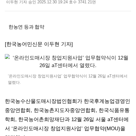
이두현 기자
승인 2025.12.30 19:24
호수 3741
21면
한농연 등과 협약
[한국농어민신문 이두현 기자]
‘온라인도매시장 창업지원사업’ 업무협약식이 12월 26일 aT센터에서
열렸다.
한국농수산물도매시장법인협회가 한국후계농업경영인
중앙연합회, 한국농촌지도자중앙연합회, 한국식품유통
학회, 한국농어촌희망재단과 12월 26일 서울 aT센터에
서 ‘온라인도매시장 창업지원사업’ 업무협약(MOU)을