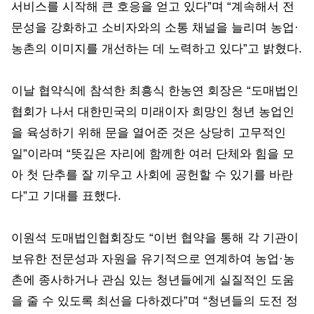
서비스를 시작해 큰 호응을 얻고 있다”며 “계속해서 전
문성을 강화하고 소비자와의 소통 채널을 늘리며 농업·
농촌의 이미지를 개선하는 데 노력하고 있다”고 밝혔다.
이날 협약식에 참석한 최흥식 한농연 회장은 “도매법인
협회가 나서 대한민국의 미래이자 희망인 청년 농업인
을 육성하기 위해 문을 열어준 것은 상당히 고무적인
일”이라며 “뜻깊은 자리에 함께한 여러 단체와 힘을 모
아 첫 단추를 잘 끼우고 사회에 공헌할 수 있기를 바란
다”고 기대를 표했다.
이원석 도매법인협회장도 “이번 협약을 통해 각 기관이
보유한 전문성과 자원을 유기적으로 연계하여 농업·농
촌에 종사하거나 관심 있는 청년들에게 실질적인 도움
을 줄 수 있도록 최선을 다하겠다”며 “청년들의 도전 정