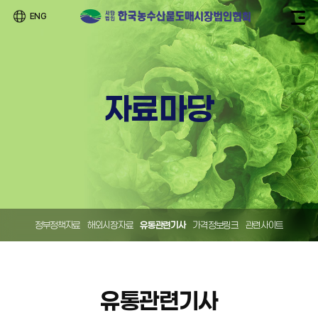
ENG
자료마당
정부정책자료
해외시장자료
유통관련기사
가격정보링크
관련사이트
유통관련기사