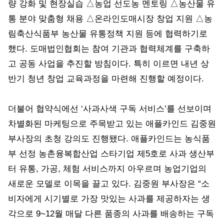
량 강화 및 현장실습 △농업 선도농 멘토링 △농산물 유
통 분야 맞춤형 채용 △온라인도매시장 창업 지원 △농
림축산식품부 농산물 유통정책 지원 등에 협력하기로
했다. 도매법인협회는 참여 기관과 협력체계를 구축하
고 공동 사업을 추진할 방침이다. 특히 이르면 내년 상
반기 청년 창업 교육과정을 마련해 진행할 예정이다.
더불어 협약식에선 ‘사과사색 구독 서비스’를 선보이며
차별화된 마케팅으로 주목받고 있는 애플카인드 김중원
부사장의 초청 강의도 진행됐다. 애플카인드는 농식품
부 선정 농촌융복합산업 스타기업 제5호로 사과 생산부
터 유통, 가공, 체험 서비스까지 아우르며 농업기업의
새로운 모델로 이목을 끌고 있다. 김중원 부사장은 “소
비자에게 시기별로 가장 맛있는 사과를 제공하자는 생
각으로 9~12월 매달 다른 품종의 사과를 배송하는 구독