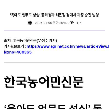
‘육아도 업무도 성실’ 동화청과 허은정 경매사 과장 승진 발령
2026-01-09 오후 3:54:00
114
출처
:
한국농어민신문(우정수 기자)
기사원문보기
:
https://www.agrinet.co.kr/news/articleView.
idxno=400365
‘육아도 업무도 성실’ 동