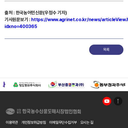
출처
:
한국농어민신문(우정수 기자)
기사원문보기
:
https://www.agrinet.co.kr/news/articleView.
idxno=400365
목록
이용약관
개인정보취급방침
이메일무단수집거부
오시는 길