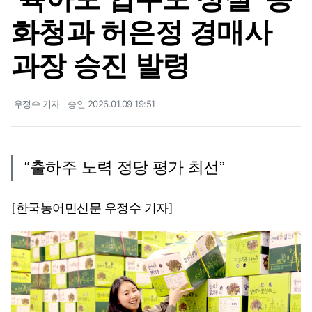
화청과 허은정 경매사
과장 승진 발령
우정수 기자
승인 2026.01.09 19:51
“출하주 노력 정당 평가 최선”
[한국농어민신문 우정수 기자]