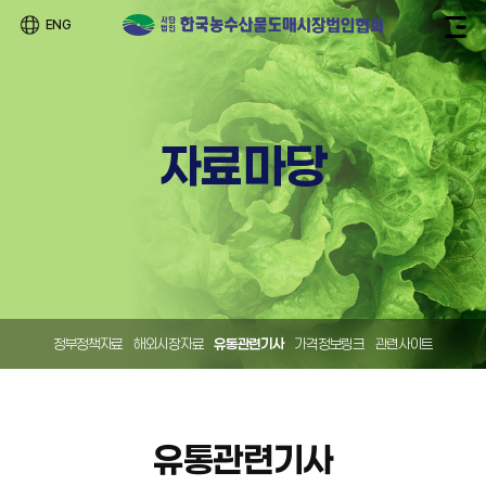
ENG
자료마당
정부정책자료
해외시장자료
유통관련기사
가격정보링크
관련사이트
유통관련기사