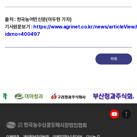
출처
:
한국농어민신문(이두현 기자)
기사원문보기
:
https://www.agrinet.co.kr/news/articleView.
idxno=400497
목록
이용약관
개인정보취급방침
이메일무단수집거부
오시는 길