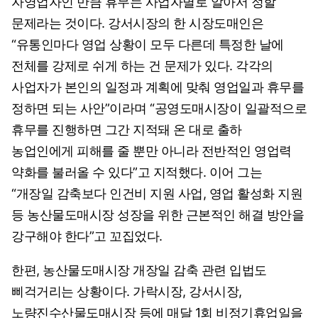
자영업자인 만큼 휴무는 사업자별로 알아서 정할
문제라는 것이다. 강서시장의 한 시장도매인은
“유통인마다 영업 상황이 모두 다른데 특정한 날에
전체를 강제로 쉬게 하는 건 문제가 있다. 각각의
사업자가 본인의 일정과 계획에 맞춰 영업일과 휴무를
정하면 되는 사안”이라며 “공영도매시장이 일괄적으로
휴무를 진행하면 그간 지적돼 온 대로 출하
농업인에게 피해를 줄 뿐만 아니라 전반적인 영업력
약화를 불러올 수 있다”고 지적했다. 이어 그는
“개장일 감축보다 인건비 지원 사업, 영업 활성화 지원
등 농산물도매시장 성장을 위한 근본적인 해결 방안을
강구해야 한다”고 꼬집었다.
한편, 농산물도매시장 개장일 감축 관련 입법도
삐걱거리는 상황이다. 가락시장, 강서시장,
노량진수산물도매시장 등에 매달 1회 비정기휴업일을