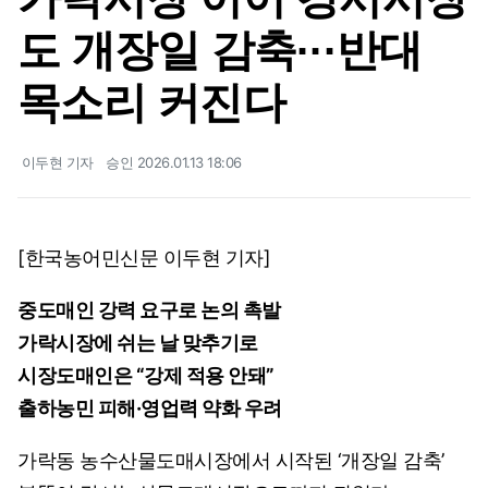
도 개장일 감축···반대
목소리 커진다
이두현 기자
승인 2026.01.13 18:06
[한국농어민신문 이두현 기자]
중도매인 강력 요구로 논의 촉발
가락시장에 쉬는 날 맞추기로
시장도매인은 “강제 적용 안돼”
출하농민 피해·영업력 약화 우려
가락동 농수산물도매시장에서 시작된 ‘개장일 감축’