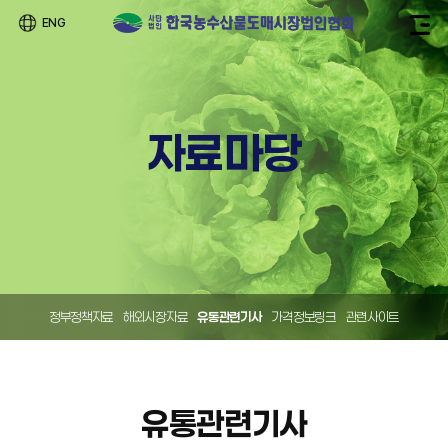
ENG
자료마당
정부정책자료
해외시장자료
유통관련기사
가격정보링크
관련사이트
유통관련기사