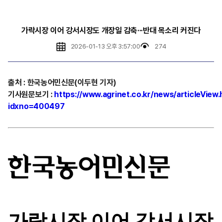
가락시장 이어 강서시장도 개장일 감축···반대 목소리 커진다
2026-01-13 오후 3:57:00
274
출처
:
한국농어민신문(이두현 기자)
기사원문보기
:
https://www.agrinet.co.kr/news/articleView.
idxno=400497
가락시장 이어 강서시장