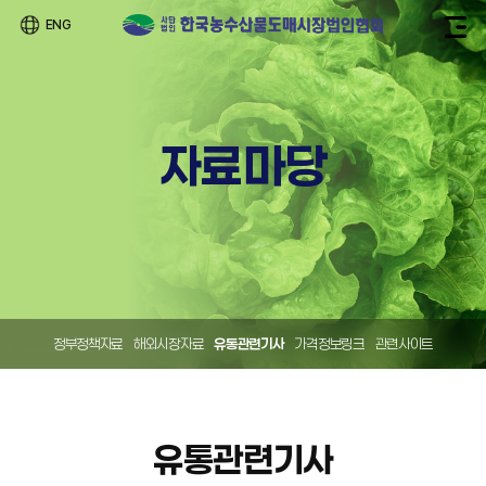
ENG
자료마당
정부정책자료
해외시장자료
유통관련기사
가격정보링크
관련사이트
유통관련기사