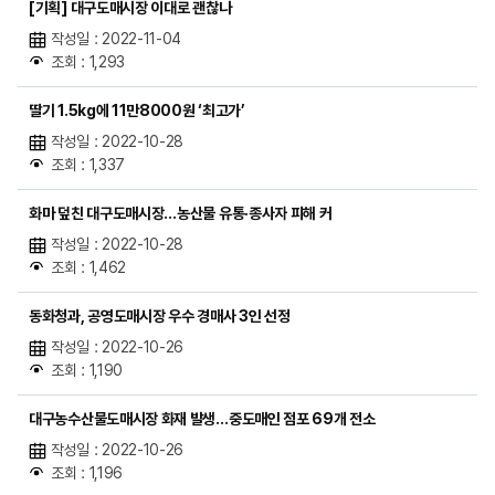
[기획] 대구도매시장 이대로 괜찮나
작성일 : 2022-11-04
조회 : 1,293
딸기 1.5kg에 11만8000원 ‘최고가’
작성일 : 2022-10-28
조회 : 1,337
화마 덮친 대구도매시장…농산물 유통·종사자 피해 커
작성일 : 2022-10-28
조회 : 1,462
동화청과, 공영도매시장 우수 경매사 3인 선정
작성일 : 2022-10-26
조회 : 1,190
대구농수산물도매시장 화재 발생…중도매인 점포 69개 전소
작성일 : 2022-10-26
조회 : 1,196