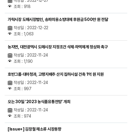
작성일 : 2022-12-27
조회 : 918
가락시장 도매시장법인, 송파의용소방대에 후원금 500만 원 전달
작성일 : 2022-12-22
조회 : 1,063
농지연, 대전광역시 도매시장 지정조건 삭제·하역체계 정상화 촉구
작성일 : 2022-11-24
조회 : 1,190
호반그룹·대아청과, 고랭지배추 산지 집하시설 건축 1억 원 지원
작성일 : 2022-11-24
조회 : 997
오는 30일 ‘2023 농식품유통전망’ 개최
작성일 : 2022-11-24
조회 : 974
[Issue+] 김장철 채소류 시장동향