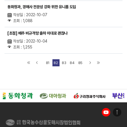
동화청과, 경매사 전문성 강화 위한 유니폼 도입
작성일 : 2022-10-07
조회 : 1,088
[초점] 배추 비규격망 출하 이대로 괜찮나
작성일 : 2022-10-04
조회 : 1,255
81
82
83
84
85