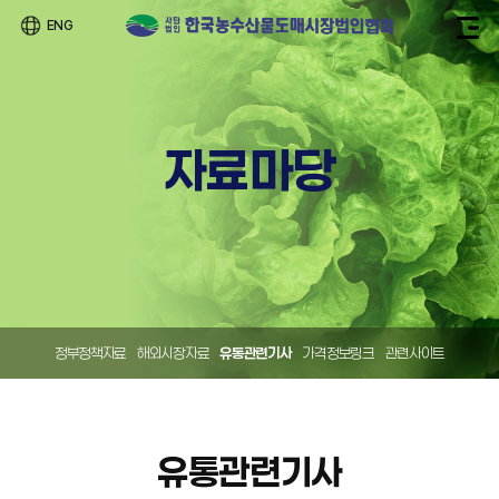
ENG
자료마당
정부정책자료
해외시장자료
유통관련기사
가격정보링크
관련사이트
유통관련기사