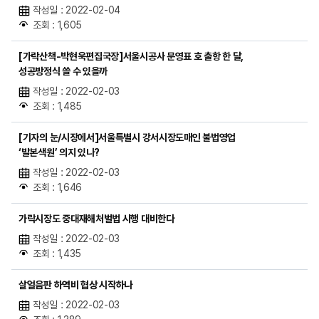
작성일 : 2022-02-04
조회 : 1,605
[가락산책-박현욱편집국장]서울시공사 문영표 호 출항 한 달,
성공방정식 쓸 수 있을까
작성일 : 2022-02-03
조회 : 1,485
[기자의 눈/시장에서]서울특별시 강서시장도매인 불법영업
‘발본색원’ 의지 있나?
작성일 : 2022-02-03
조회 : 1,646
가락시장도 중대재해처벌법 시행 대비한다
작성일 : 2022-02-03
조회 : 1,435
살얼음판 하역비 협상 시작하나
작성일 : 2022-02-03