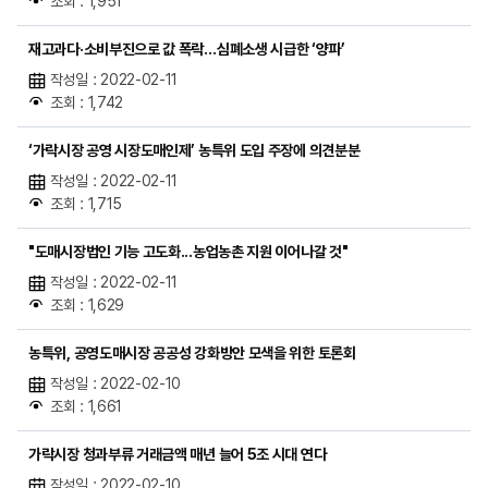
조회 : 1,951
재고과다·소비부진으로 값 폭락…심폐소생 시급한 ‘양파’
작성일 : 2022-02-11
조회 : 1,742
‘가락시장 공영 시장도매인제’ 농특위 도입 주장에 의견분분
작성일 : 2022-02-11
조회 : 1,715
"도매시장법인 기능 고도화...농업농촌 지원 이어나갈 것"
작성일 : 2022-02-11
조회 : 1,629
농특위, 공영도매시장 공공성 강화방안 모색을 위한 토론회
작성일 : 2022-02-10
조회 : 1,661
가락시장 청과부류 거래금액 매년 늘어 5조 시대 연다
작성일 : 2022-02-10