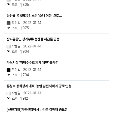
조회 : 1,805
농산물 유통비용 감소분 ‘소매 이윤’ 으로…
작성일 : 2022-01-14
조회 : 1,975
산지유통인 청과부류 농산물 취급률 급증
작성일 : 2022-01-14
조회 : 1,904
가락시장 ‘위탁수수료 체계 개편’ 불가피
작성일 : 2022-01-14
조회 : 1,794
홍성호 동화청과 대표, 농업 발전 이바지 공로 인정
작성일 : 2022-01-13
조회 : 1,912
[신년기획]계란산업에서 바라본 경매제 중요성