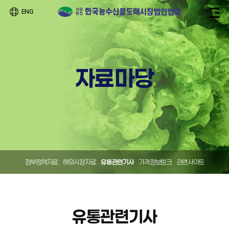
ENG
자료마당
정부정책자료
해외시장자료
유통관련기사
가격정보링크
관련사이트
유통관련기사