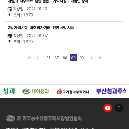
대법, 위탁수수료 ‘담합 결론’…가락시장 도매법인 충격
작성일 : 2022-01-10
조회 : 1,879
2월 가락시장 ‘배추 하차거래’ 전면 시행 시끌
작성일 : 2022-01-07
조회 : 1,829
86
87
88
89
90