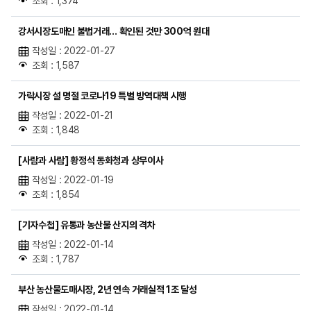
조회 : 1,374
강서시장도매인 불법거래… 확인된 것만 300억 원대
작성일 : 2022-01-27
조회 : 1,587
가락시장 설 명절 코로나19 특별 방역대책 시행
작성일 : 2022-01-21
조회 : 1,848
[사람과 사람] 황정석 동화청과 상무이사
작성일 : 2022-01-19
조회 : 1,854
[기자수첩] 유통과 농산물 산지의 격차
작성일 : 2022-01-14
조회 : 1,787
부산 농산물도매시장, 2년 연속 거래실적 1조 달성
작성일 : 2022-01-14