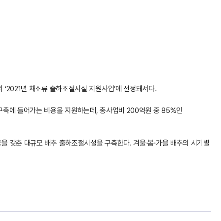
‘2021년 채소류 출하조절시설 지원사업’에 선정돼서다.
축에 들어가는 비용을 지원하는데, 총사업비 200억원 중 85%인
) 등을 갖춘 대규모 배추 출하조절시설을 구축한다. 겨울·봄·가을 배추의 시기별