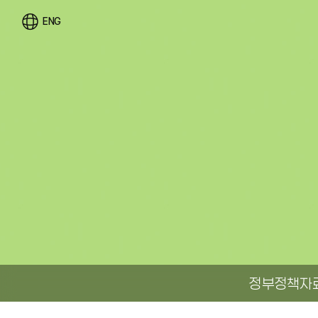
ENG
정부정책자