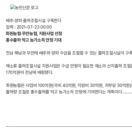
배추·양파 출하조절시설 구축한다
입력 : 2021-07-23 00:00
화원농협·무안농협, 지원사업 선정
홍수출하 막고 농가소득 안정 기대
전남 해남과 무안에 배추와 양파 수급을 조절할 수 있는 출하조절시설이 구축
채소류 출하조절시설 지원사업은 수급 안정이 필요한 채소의 산지출하 조절을 
170억원이 전남에 배정됐다.
화원농협은 사업비 100억원(국비 40억원, 지방비 30억원, 자부담 30억원)
출하량 조절로 홍수출하를 막고 농가소득 안정에 기여한다는 계획이다.................