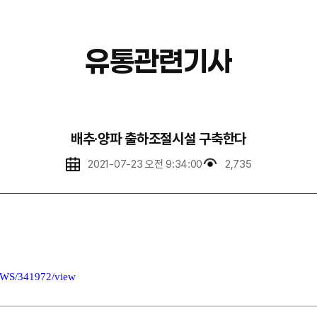
유통관련기사
배추·양파 출하조절시설 구축한다
2021-07-23 오전 9:34:00
2,735
NWS/341972/view