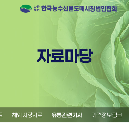
자료마당
료
해외시장자료
유통관련기사
가격정보링크