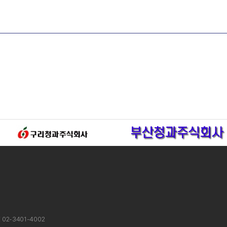
X 02-3401-4002