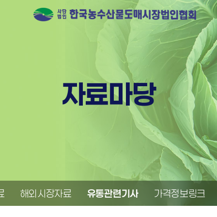
자료마당
료
해외시장자료
유통관련기사
가격정보링크