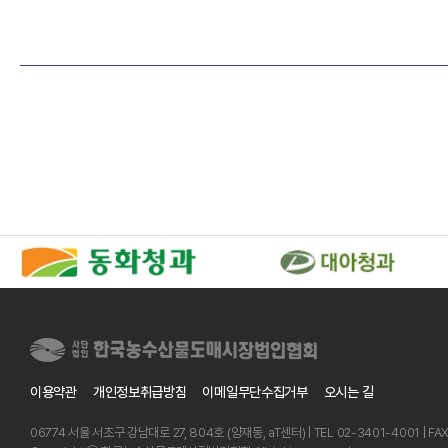
이용약관
개인정보취급방침
이메일무단수집거부
오시는 길
06774 서울 서초구 강남대로 27, 804호 (양재동, aT센터) | TEL 02-3401-4001 | FA