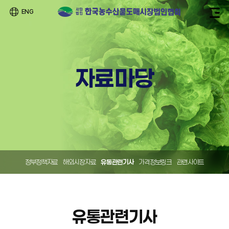
ENG
자료마당
정부정책자료
해외시장자료
유통관련기사
가격정보링크
관련사이트
유통관련기사