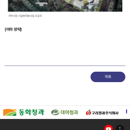
(이하 생략)
목록