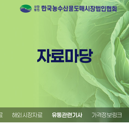
자료마당
료
해외시장자료
유통관련기사
가격정보링크