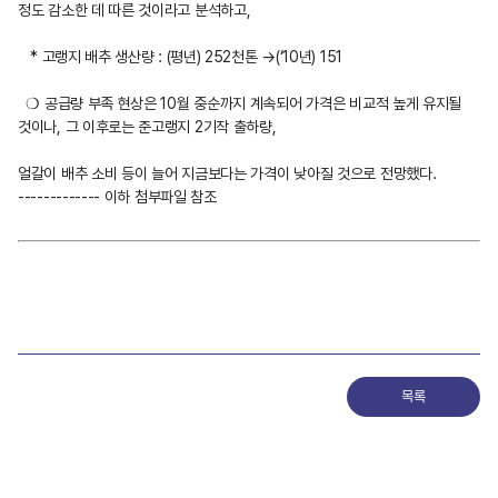
정도 감소한 데 따른 것이라고 분석하고,
* 고랭지 배추 생산량 : (평년) 252천톤 →(‘10년) 151
❍ 공급량 부족 현상은 10월 중순까지 계속되어 가격은 비교적 높게 유지될
것이나, 그 이후로는 준고랭지 2기작 출하량,
얼갈이 배추 소비 등이 늘어 지금보다는 가격이 낮아질 것으로 전망했다.
------------- 이하 첨부파일 참조
목록