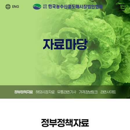
ENG
자료마당
정부정책자료
해외시장자료
유통관련기사
가격정보링크
관련사이트
정부정책자료