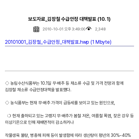
보도자료_김장철 수급안정 대책발표 (10. 1)
2010-10-01 오후 3:49:00
2,348
20101001_김장철_수급안정_대책발표.hwp (1 Mbyte)
◇ 농림수산식품부는 10.1일 무·배추 등 채소류 수급 및 가격 전망과 함께
김장철 채소류 수급안정대책을 발표했다.
◇ 농식품부는 현재 무·배추 가격이 급등세를 보이고 있는 원인으로,
❍ 현재 출하되고 있는 고랭지 무·배추가 봄철 저온, 여름철 폭염, 잦은 강우 등
이상기온으로 인해 재배면적이 감소하거나
작물생육 불량, 병충해 피해 등이 발생함에 따라 생산량이 평년의 30%~40%