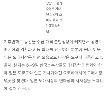
장창고. 정가·
수의로 거래
된 물량이 소
비지 배송 전
1~3일 보관
된다.
기후변화로 농산물 수급·가격 불안정성이 커지면서 공영도
매시장의 역할과 기능 확대를 요구하는 여론이 높다. 이웃
일본 도매시장은 어떤 모습으로 이같은 요구에 대응하고 있
을까. 본지는 6∼9일 한국농수산물도매시장법인협회와 함
께 일본 도쿄도와 인근 가나가와현 요코하마시의 도매시장
몇곳을 찾았다. 일본 도매시장의 변화상과 시사점을 두차례
에 걸쳐 싣는다.