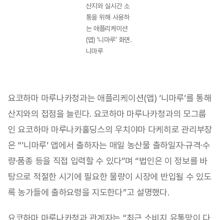
산지와 실시간 소
통을 위해 사용하
는 애플리케이션
(앱) ‘니마루’ 화면.
니마루
요코하마 마루나카청과는 애플리케이션(앱) ‘니마루’를 통해
산지와의 접점을 늘린다. 요코하마 마루나카청과의 모그룹
인 요코하마 마루나카홀딩스의 우치야마 다케히로 관리부장
은 “‘니마루’ 앱에서 출하자는 매일 농산물 출하일자·규격·수
량·품종 등을 직접 입력할 수 있다”며 “법인은 이 정보를 바
탕으로 적절한 시기에 필요한 물량이 시장에 반입될 수 있도
록 농가들에 출하요령을 지도한다”고 설명했다.
요코하마 마루나카청과 관계자는 “최근 소비지 유통망이 다