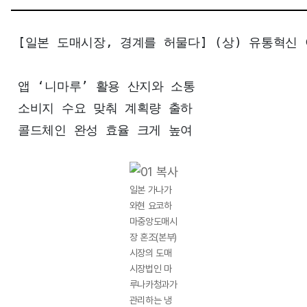
[일본 도매시장, 경계를 허물다] (상) 유통혁신 
앱 ‘니마루’ 활용 산지와 소통 

소비지 수요 맞춰 계획량 출하 

콜드체인 완성 효율 크게 높여
일본 가나가
와현 요코하
마중앙도매시
장 혼조(본부)
시장의 도매
시장법인 마
루나카청과가
관리하는 냉