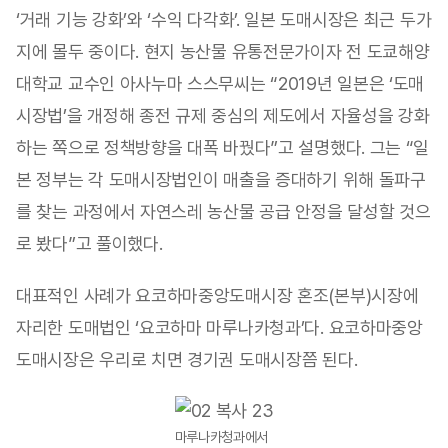
‘거래 기능 강화’와 ‘수익 다각화’. 일본 도매시장은 최근 두가
지에 몰두 중이다. 현지 농산물 유통전문가이자 전 도쿄해양
대학교 교수인 아사누마 스스무씨는 “2019년 일본은 ‘도매
시장법’을 개정해 종전 규제 중심의 제도에서 자율성을 강화
하는 쪽으로 정책방향을 대폭 바꿨다”고 설명했다. 그는 “일
본 정부는 각 도매시장법인이 매출을 증대하기 위해 돌파구
를 찾는 과정에서 자연스레 농산물 공급 안정을 달성할 것으
로 봤다”고 풀이했다.
대표적인 사례가 요코하마중앙도매시장 혼조(본부)시장에
자리한 도매법인 ‘요코하마 마루나카청과’다. 요코하마중앙
도매시장은 우리로 치면 경기권 도매시장쯤 된다.
마루나카청과에서