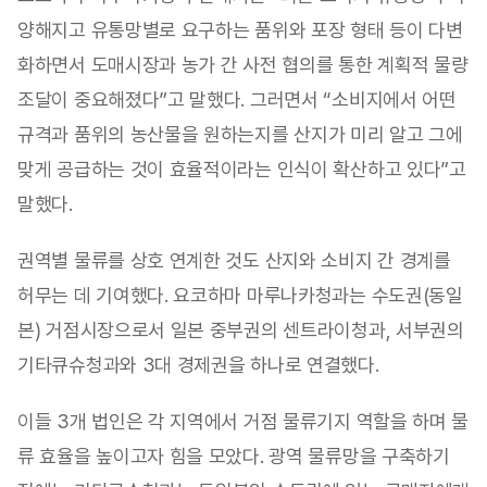
양해지고 유통망별로 요구하는 품위와 포장 형태 등이 다변
화하면서 도매시장과 농가 간 사전 협의를 통한 계획적 물량
조달이 중요해졌다”고 말했다. 그러면서 “소비지에서 어떤
규격과 품위의 농산물을 원하는지를 산지가 미리 알고 그에
맞게 공급하는 것이 효율적이라는 인식이 확산하고 있다”고
말했다.
권역별 물류를 상호 연계한 것도 산지와 소비지 간 경계를
허무는 데 기여했다. 요코하마 마루나카청과는 수도권(동일
본) 거점시장으로서 일본 중부권의 센트라이청과, 서부권의
기타큐슈청과와 3대 경제권을 하나로 연결했다.
이들 3개 법인은 각 지역에서 거점 물류기지 역할을 하며 물
류 효율을 높이고자 힘을 모았다. 광역 물류망을 구축하기