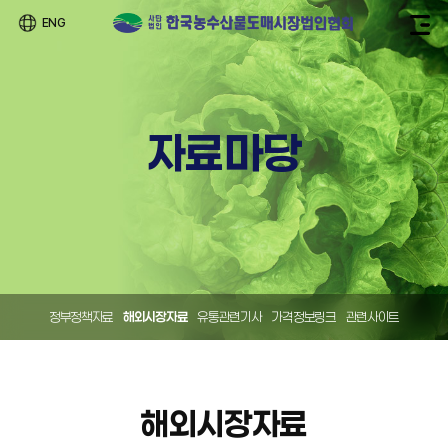
ENG
자료마당
정부정책자료
해외시장자료
유통관련기사
가격정보링크
관련사이트
해외시장자료