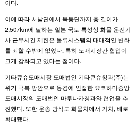
이다.
이에 따라 서남단에서 북동단까지 총 길이가
2,507km에 달하는 일본 국토 특성상 화물 운전기
사 근무시간 제한은 물류시스템의 대대적인 변화
를 꾀할 수밖에 없었다. 특히 도매시장간 협업이
크게 강화되고 있다는 점이다.
기타큐슈도매시장 도매법인 기타큐슈청과(주)는
위기 극복 방안으로 동경에 인접한 요코하마중앙
도매시장의 도매법인 마루나카청과와 협업을 추
진했다. 또한 운송 방식도 화물차에서 기차, 배로
확대됐다.