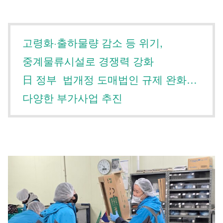
고령화·출하물량 감소 등 위기,
중계물류시설로 경쟁력 강화
日 정부 법개정 도매법인 규제 완화…
다양한 부가사업 추진