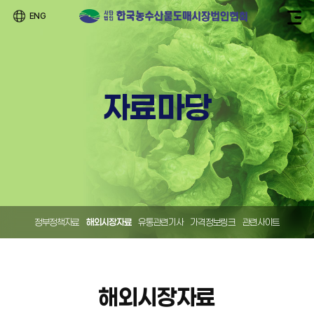
ENG
자료마당
정부정책자료
해외시장자료
유통관련기사
가격정보링크
관련사이트
해외시장자료