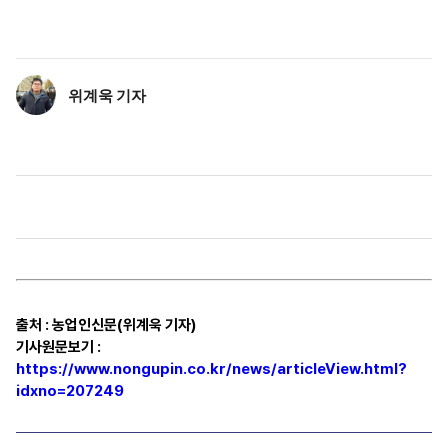
위계욱 기자
출처
:
농업인신문(위계욱 기자)
기사원문보기
:
https://www.nongupin.co.kr/news/articleView.html?
idxno=207249