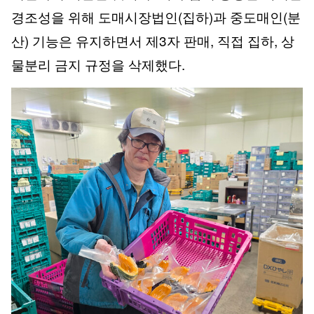
경조성을 위해 도매시장법인(집하)과 중도매인(분
산) 기능은 유지하면서 제3자 판매, 직접 집하, 상
물분리 금지 규정을 삭제했다.