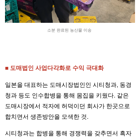
소분 완료된 농산물 이송
■ 도매법인 사업다각화로 수익 극대화
일본을 대표하는 도매시장법인인 시티청과, 동경
청과 등도 인수합병을 통해 몸집을 키웠다. 같은
도매시장에서 적자에 허덕이던 회사가 한곳으로
합치면서 생존방안을 모색한 것.
시티청과는 합병을 통해 경쟁력을 갖추면서 흑자