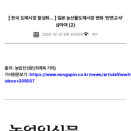
[ 한국 도매시장 활성화… ] 일본 농산물도매시장 변화 ‘반면교사’
삼아야 (2)
2025-12-12 오후 3:03:00
411
출처
:
농업인신문(위계욱 기자)
기사원문보기
:
https://www.nongupin.co.kr/news/articleView.h
idxno=205507