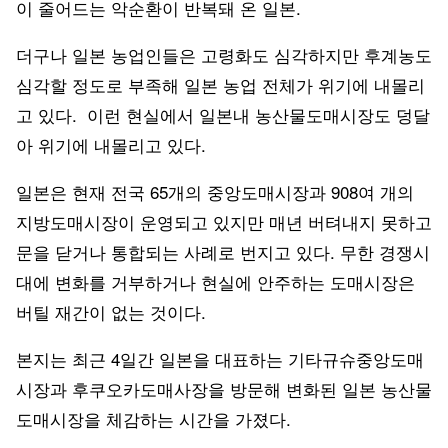
이 줄어드는 악순환이 반복돼 온 일본.
더구나 일본 농업인들은 고령화도 심각하지만 후계농도
심각할 정도로 부족해 일본 농업 전체가 위기에 내몰리
고 있다. 이런 현실에서 일본내 농산물도매시장도 덩달
아 위기에 내몰리고 있다.
일본은 현재 전국 65개의 중앙도매시장과 908여 개의
지방도매시장이 운영되고 있지만 매년 버텨내지 못하고
문을 닫거나 통합되는 사례로 번지고 있다. 무한 경쟁시
대에 변화를 거부하거나 현실에 안주하는 도매시장은
버틸 재간이 없는 것이다.
본지는 최근 4일간 일본을 대표하는 기타규슈중앙도매
시장과 후쿠오카도매사장을 방문해 변화된 일본 농산물
도매시장을 체감하는 시간을 가졌다.