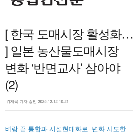
[ 한국 도매시장 활성화…
] 일본 농산물도매시장
변화 ‘반면교사’ 삼아야
(2)
위계욱 기자
승인 2025.12.12 10:21
벼랑 끝 통합과 시설현대화로 변화 시도한