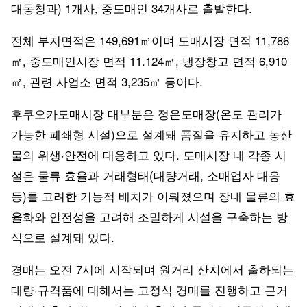
대동청과) 1개사, 중도매인 34개사로 출발한다.
전체 부지면적은 149,691㎡이며 도매시장 면적 11,786
㎡, 중도매인시장 면적 11.124㎡, 냉장창고 면적 6,910
㎡, 관련 사업소 면적 3,235㎡ 등이다.
후쿠오카도매시장 대부분은 정온도매장(온도 관리가
가능한 폐쇄형 시설)으로 설계돼 품질을 유지하고 농산
물의 위생·안전에 대응하고 있다. 도매시장 내 각종 시
설은 물류 효율과 거래형태(대량거래, 소매업자 대응
등)를 고려한 기능적 배치가 이뤄졌으며 장내 물류의 효
율화와 안전성을 고려해 조밀하게 시설을 구축하는 방
식으로 설계돼 있다.
경매는 오전 7시에 시작되며 원거리 산지에서 출하되는
대량·규격품에 대해서는 고정식 경매를 진행하고 근거