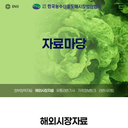
ENG
자료마당
정부정책자료
해외시장자료
유통관련기사
가격정보링크
관련사이트
해외시장자료