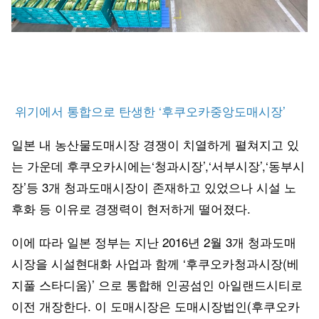
위기에서 통합으로 탄생한 ‘후쿠오카중앙도매시장’
일본 내 농산물도매시장 경쟁이 치열하게 펼쳐지고 있
는 가운데 후쿠오카시에는‘청과시장’,‘서부시장’,‘동부시
장’등 3개 청과도매시장이 존재하고 있었으나 시설 노
후화 등 이유로 경쟁력이 현저하게 떨어졌다.
이에 따라 일본 정부는 지난 2016년 2월 3개 청과도매
시장을 시설현대화 사업과 함께 ‘후쿠오카청과시장(베
지풀 스타디움)’ 으로 통합해 인공섬인 아일랜드시티로
이전 개장한다. 이 도매시장은 도매시장법인(후쿠오카