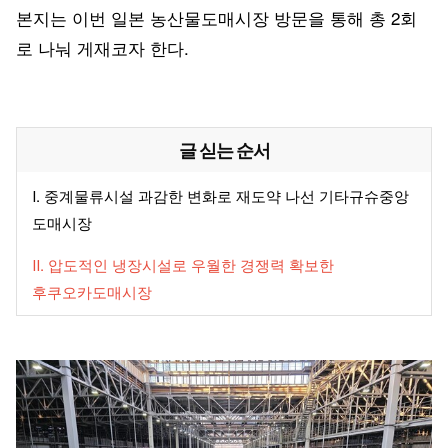
본지는 이번 일본 농산물도매시장 방문을 통해 총 2회
로 나눠 게재코자 한다.
글 싣는 순서
Ⅰ. 중계물류시설 과감한 변화로 재도약 나선 기타규슈중앙
도매시장
Ⅱ. 압도적인 냉장시설로 우월한 경쟁력 확보한
후쿠오카도매시장