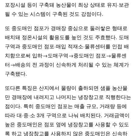
포장시설 등이 구축돼 농산물이 최상 상태로 유지·보관
될 수 있는 시스템이 구축된 것도 강점이다.
또 중도매인 점포가 경매장 중심으로 둘러쌓은 형태로
배치돼 정온시설의 활용도를 높인 것도 주효했다. 도매
구역과 중도매인 점포·매입 적재소·물류센터를 인접 배
치함으로써 입하→도매구역→중도매인 점포→물류센
터→배송의 전 과정이 신속하게 처리될 수 있는 체계가
구축됐다.
또다른 특징은 산지에서 물량이 출하되면 샘플 농산물
만 경매장에 내려지고 나머지는 냉장창고로 직행한다는
점이다. 특히 중도매인 점포는 매출 규모, 거래량 등에
따라 대·중·소 3개 구역으로 나눠 배치된다. 거래금액이
높은 중도매인은 점포 옆에 냉장창고를 사용할 수 있도
록 하고 냉장창고를 사용하지 않은 중도매인은 신속하