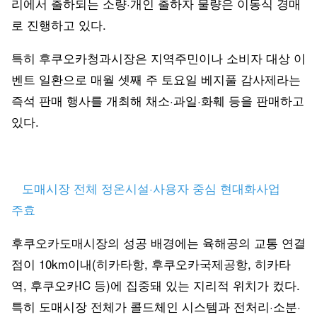
리에서 출하되는 소량·개인 출하자 물량은 이동식 경매
로 진행하고 있다.
특히 후쿠오카청과시장은 지역주민이나 소비자 대상 이
벤트 일환으로 매월 셋째 주 토요일 베지풀 감사제라는
즉석 판매 행사를 개최해 채소·과일·화훼 등을 판매하고
있다.
도매시장 전체 정온시설·사용자 중심 현대화사업
주효
후쿠오카도매시장의 성공 배경에는 육해공의 교통 연결
점이 10km이내(히카타항, 후쿠오카국제공항, 히카타
역, 후쿠오카IC 등)에 집중돼 있는 지리적 위치가 컸다.
특히 도매시장 전체가 콜드체인 시스템과 전처리·소분·