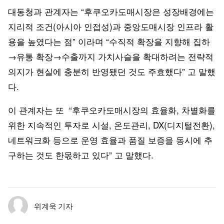
대동청과 관계자는 “후쿠오카도매시장은 성장배경에는
지리적 조건(아시아 인접성)과 중앙도매시장 인프라 활
용을 높였다는 점” 이라며 “수직적 확장을 지향해 집하
→유통 확장→수출까지 가치사슬을 확대하려는 전략적
의지가 현실에 충분히 반영됐던 것도 주효했다” 고 말했
다.
이 관계자는 또 “후쿠오카도매시장의 효율화, 차별화를
위한 지속적인 투자로 시설, 온도관리, DX(디지털전환),
네트워크화 등으로 운영 효율과 품질 보증을 동시에 추
구하는 것도 한몫하고 있다” 고 말했다.
위계욱 기자