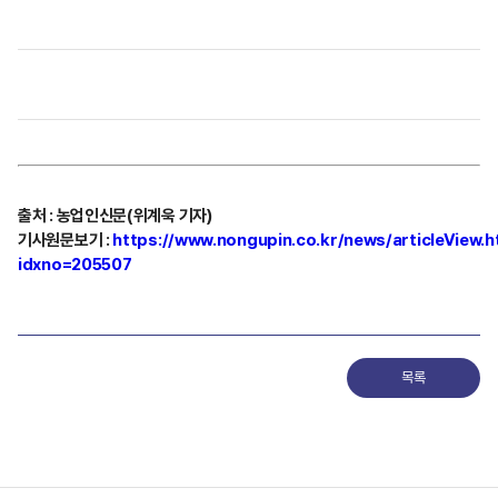
출처
:
농업인신문(위계욱 기자)
기사원문보기
:
https://www.nongupin.co.kr/news/articleView.h
idxno=205507
목록