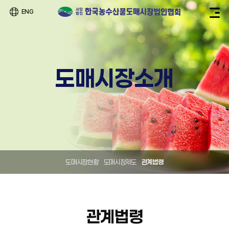
ENG
도매시장소개
도매시장현황
도매시장제도
관계법령
관계법령